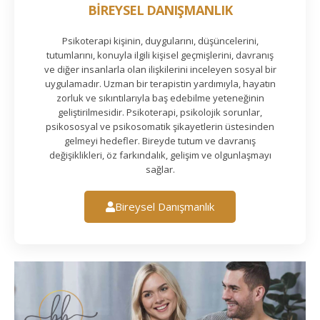
BİREYSEL DANIŞMANLIK
Psikoterapi kişinin, duygularını, düşüncelerini,
tutumlarını, konuyla ilgili kişisel geçmişlerini, davranış
ve diğer insanlarla olan ilişkilerini inceleyen sosyal bir
uygulamadır. Uzman bir terapistin yardımıyla, hayatın
zorluk ve sıkıntılarıyla baş edebilme yeteneğinin
geliştirilmesidir. Psikoterapi, psikolojik sorunlar,
psikososyal ve psikosomatik şikayetlerin üstesinden
gelmeyi hedefler. Bireyde tutum ve davranış
değişiklikleri, öz farkındalık, gelişim ve olgunlaşmayı
sağlar.
Bireysel Danışmanlık