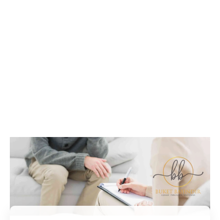
İletişim / Randevu
Tüm soru ve sorunlarınız ile ilgili bilgi veya randevu
almak için iletişime geçebilirsiniz.
İletişim