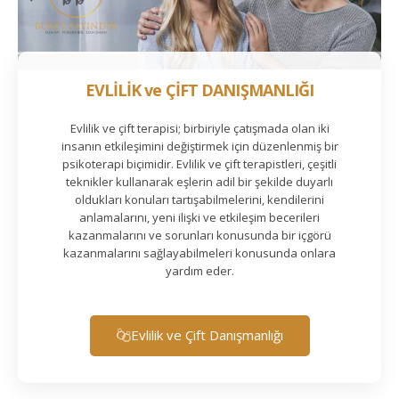
EVLİLİK ve ÇİFT DANIŞMANLIĞI
Evlilik ve çift terapisi; birbiriyle çatışmada olan iki
insanın etkileşimini değiştirmek için düzenlenmiş bir
psikoterapi biçimidir. Evlilik ve çift terapistleri, çeşitli
teknikler kullanarak eşlerin adil bir şekilde duyarlı
oldukları konuları tartışabilmelerini, kendilerini
anlamalarını, yeni ilişki ve etkileşim becerileri
kazanmalarını ve sorunları konusunda bir içgörü
kazanmalarını sağlayabilmeleri konusunda onlara
yardım eder.
Evlilik ve Çift Danışmanlığı