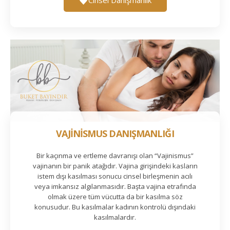
VAJİNİSMUS DANIŞMANLIĞI
Bir kaçınma ve ertleme davranışı olan “Vajinismus”
vajinanın bir panik atağıdır. Vajina girişindeki kasların
istem dışı kasılması sonucu cinsel birleşmenin acılı
veya imkansız algılanmasıdır. Başta vajina etrafında
olmak üzere tüm vücutta da bir kasılma söz
konusudur. Bu kasılmalar kadının kontrolü dışındaki
kasılmalardır.