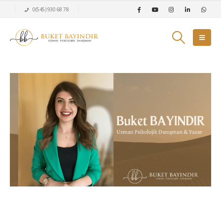
0(545) 930 68 78