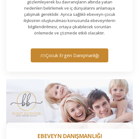
gözlemleyerek bu davranışların altında yatan
nedenleri belirlemek ve iç dünyalarını anlamaya
çalışmak gereklidir. Ayrıca sağlıklı ebeveyn-çocuk
ilişkisinin oluşturulması konusunda ebeveynlerin
bilgilendirilmesi, ortaya çıkabilecek sorunları
önlemede ve çözmede etkili olacaktır.
Çocuk Ergen Danışmanlığı
EBEVEYN DANIŞMANLIĞI