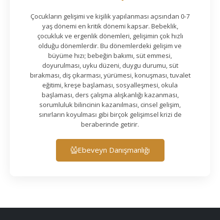
Çocukların gelişimi ve kişilik yapılanması açısından 0-7
yaş dönemi en kritik dönemi kapsar. Bebeklik,
çocukluk ve ergenlik dönemleri, gelişimin çok hızlı
olduğu dönemlerdir. Bu dönemlerdeki gelişim ve
büyüme hızı; bebeğin bakımı, süt emmesi,
doyurulması, uyku düzeni, duygu durumu, süt
bırakması, diş çıkarması, yürümesi, konuşması, tuvalet
eğitimi, kreşe başlaması, sosyalleşmesi, okula
başlaması, ders çalışma alışkanlığı kazanması,
sorumluluk bilincinin kazanılması, cinsel gelişim,
sınırların koyulması gibi birçok gelişimsel krizi de
beraberinde getirir.
Ebeveyn Danışmanlığı