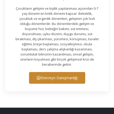
Çocukların gelişimi ve kişilik yapılanması açısından 0-7
yaş dönemi en kritik dönemi kapsar. Bebeklik,
çocukluk ve ergenlik dönemleri, gelişimin çok hızlı
olduğu dönemlerdir. Bu dönemlerdeki gelişim ve
büyüme hızı; bebeğin bakımı, süt emmesi,
doyurulması, uyku düzeni, duygu durumu, süt
bırakması, diş çıkarması, yürümesi, konuşması, tuvalet
eğitimi, kreşe başlaması, sosyalleşmesi, okula
başlaması, ders çalışma alışkanlığı kazanması,
sorumluluk bilincinin kazanılması, cinsel gelişim,
sınırların koyulması gibi birçok gelişimsel krizi de
beraberinde getirir.
Ebeveyn Danışmanlığı