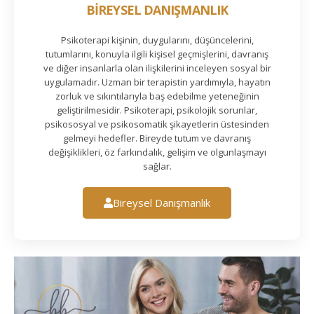
BİREYSEL DANIŞMANLIK
Psikoterapi kişinin, duygularını, düşüncelerini,
tutumlarını, konuyla ilgili kişisel geçmişlerini, davranış
ve diğer insanlarla olan ilişkilerini inceleyen sosyal bir
uygulamadır. Uzman bir terapistin yardımıyla, hayatın
zorluk ve sıkıntılarıyla baş edebilme yeteneğinin
geliştirilmesidir. Psikoterapi, psikolojik sorunlar,
psikososyal ve psikosomatik şikayetlerin üstesinden
gelmeyi hedefler. Bireyde tutum ve davranış
değişiklikleri, öz farkındalık, gelişim ve olgunlaşmayı
sağlar.
Bireysel Danışmanlık