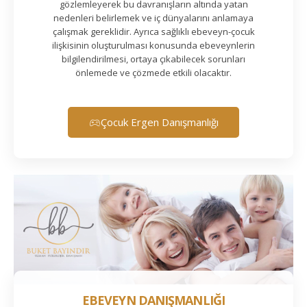
gözlemleyerek bu davranışların altında yatan
nedenleri belirlemek ve iç dünyalarını anlamaya
çalışmak gereklidir. Ayrıca sağlıklı ebeveyn-çocuk
ilişkisinin oluşturulması konusunda ebeveynlerin
bilgilendirilmesi, ortaya çıkabilecek sorunları
önlemede ve çözmede etkili olacaktır.
Çocuk Ergen Danışmanlığı
EBEVEYN DANIŞMANLIĞI