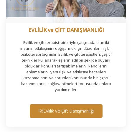
EVLİLİK ve ÇİFT DANIŞMANLIĞI
Evlilik ve çift terapisi; birbiriyle çatışmada olan iki
insanın etkileşimini değiştirmek için düzenlenmiş bir
psikoterapi biçimidir. Evlilik ve çift terapistleri, çeşitli
teknikler kullanarak eşlerin adil bir şekilde duyarlı
oldukları konuları tartışabilmelerini, kendilerini
anlamalarını, yeni ilişki ve etkileşim becerileri
kazanmalarını ve sorunları konusunda bir içgörü
kazanmalarını sağlayabilmeleri konusunda onlara
yardım eder.
Evlilik ve Çift Danışmanlığı