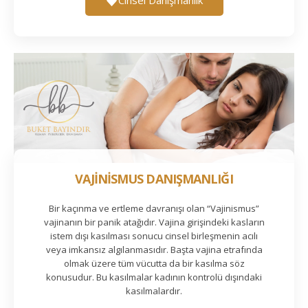
VAJİNİSMUS DANIŞMANLIĞI
Bir kaçınma ve ertleme davranışı olan “Vajinismus”
vajinanın bir panik atağıdır. Vajina girişindeki kasların
istem dışı kasılması sonucu cinsel birleşmenin acılı
veya imkansız algılanmasıdır. Başta vajina etrafında
olmak üzere tüm vücutta da bir kasılma söz
konusudur. Bu kasılmalar kadının kontrolü dışındaki
kasılmalardır.