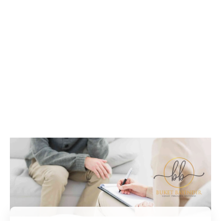
İletişim / Randevu
Tüm soru ve sorunlarınız ile ilgili bilgi veya randevu
almak için iletişime geçebilirsiniz.
İletişim