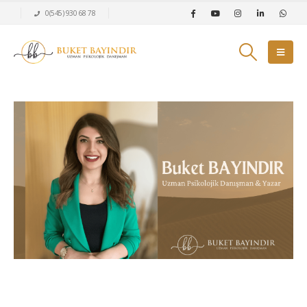
0(545) 930 68 78