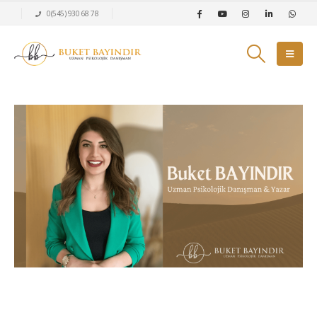
0(545) 930 68 78