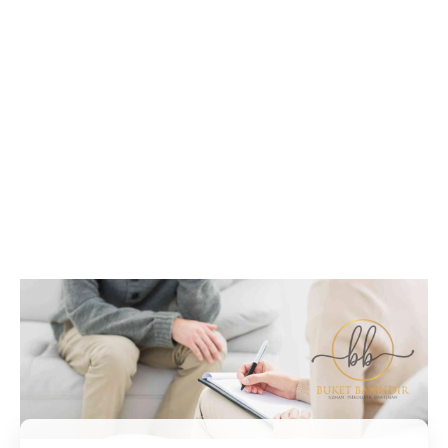
İletişim / Randevu
Tüm soru ve sorunlarınız ile ilgili bilgi veya randevu
almak için iletişime geçebilirsiniz.
İletişim