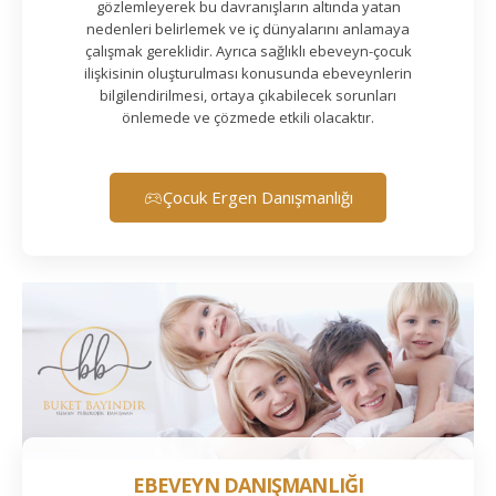
gözlemleyerek bu davranışların altında yatan
nedenleri belirlemek ve iç dünyalarını anlamaya
çalışmak gereklidir. Ayrıca sağlıklı ebeveyn-çocuk
ilişkisinin oluşturulması konusunda ebeveynlerin
bilgilendirilmesi, ortaya çıkabilecek sorunları
önlemede ve çözmede etkili olacaktır.
Çocuk Ergen Danışmanlığı
EBEVEYN DANIŞMANLIĞI