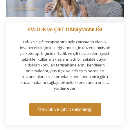
EVLİLİK ve ÇİFT DANIŞMANLIĞI
Evlilik ve çift terapisi; birbiriyle çatışmada olan iki
insanın etkileşimini değiştirmek için düzenlenmiş bir
psikoterapi biçimidir. Evlilik ve çift terapistleri, çeşitli
teknikler kullanarak eşlerin adil bir şekilde duyarlı
oldukları konuları tartışabilmelerini, kendilerini
anlamalarını, yeni ilişki ve etkileşim becerileri
kazanmalarını ve sorunları konusunda bir içgörü
kazanmalarını sağlayabilmeleri konusunda onlara
yardım eder.
Evlilik ve Çift Danışmanlığı