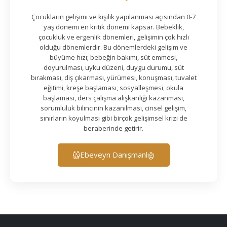
Çocukların gelişimi ve kişilik yapılanması açısından 0-7
yaş dönemi en kritik dönemi kapsar. Bebeklik,
çocukluk ve ergenlik dönemleri, gelişimin çok hızlı
olduğu dönemlerdir. Bu dönemlerdeki gelişim ve
büyüme hızı; bebeğin bakımı, süt emmesi,
doyurulması, uyku düzeni, duygu durumu, süt
bırakması, diş çıkarması, yürümesi, konuşması, tuvalet
eğitimi, kreşe başlaması, sosyalleşmesi, okula
başlaması, ders çalışma alışkanlığı kazanması,
sorumluluk bilincinin kazanılması, cinsel gelişim,
sınırların koyulması gibi birçok gelişimsel krizi de
beraberinde getirir.
Ebeveyn Danışmanlığı