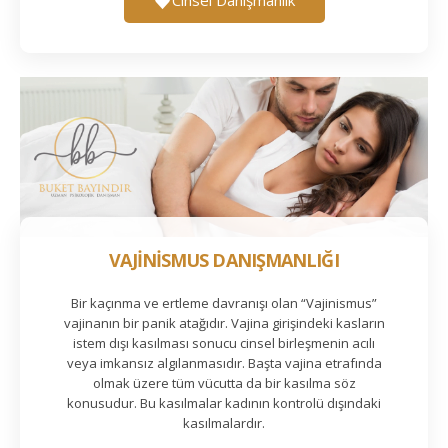
VAJİNİSMUS DANIŞMANLIĞI
Bir kaçınma ve ertleme davranışı olan “Vajinismus”
vajinanın bir panik atağıdır. Vajina girişindeki kasların
istem dışı kasılması sonucu cinsel birleşmenin acılı
veya imkansız algılanmasıdır. Başta vajina etrafında
olmak üzere tüm vücutta da bir kasılma söz
konusudur. Bu kasılmalar kadının kontrolü dışındaki
kasılmalardır.