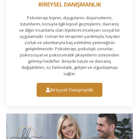
BİREYSEL DANIŞMANLIK
Psikoterapi kişinin, duygularını, düşüncelerini,
tutumlarını, konuyla ilgili kişisel geçmişlerini, davranış
ve diğer insanlarla olan ilişkilerini inceleyen sosyal bir
uygulamadır. Uzman bir terapistin yardımıyla, hayatın
zorluk ve sıkıntılarıyla baş edebilme yeteneğinin
geliştirilmesidir. Psikoterapi, psikolojik sorunlar,
psikososyal ve psikosomatik şikayetlerin üstesinden
gelmeyi hedefler. Bireyde tutum ve davranış
değişiklikleri, öz farkındalık, gelişim ve olgunlaşmayı
sağlar.
Bireysel Danışmanlık