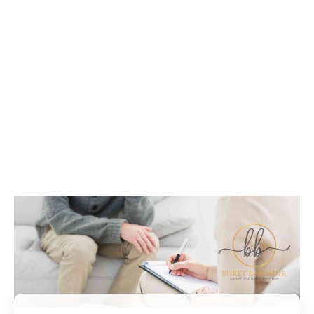
İletişim / Randevu
Tüm soru ve sorunlarınız ile ilgili bilgi veya randevu
almak için iletişime geçebilirsiniz.
İletişim