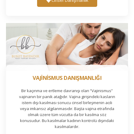
VAJİNİSMUS DANIŞMANLIĞI
Bir kaçınma ve ertleme davranışı olan “Vajinismus”
vajinanın bir panik atağıdır. Vajina girişindeki kasların
istem dışı kasılması sonucu cinsel birleşmenin acılı
veya imkansız algılanmasıdır. Başta vajina etrafında
olmak üzere tüm vücutta da bir kasılma söz
konusudur. Bu kasılmalar kadının kontrolü dışındaki
kasılmalardır.