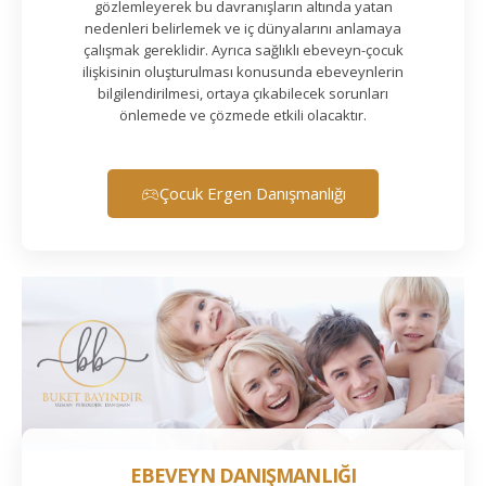
gözlemleyerek bu davranışların altında yatan
nedenleri belirlemek ve iç dünyalarını anlamaya
çalışmak gereklidir. Ayrıca sağlıklı ebeveyn-çocuk
ilişkisinin oluşturulması konusunda ebeveynlerin
bilgilendirilmesi, ortaya çıkabilecek sorunları
önlemede ve çözmede etkili olacaktır.
Çocuk Ergen Danışmanlığı
EBEVEYN DANIŞMANLIĞI