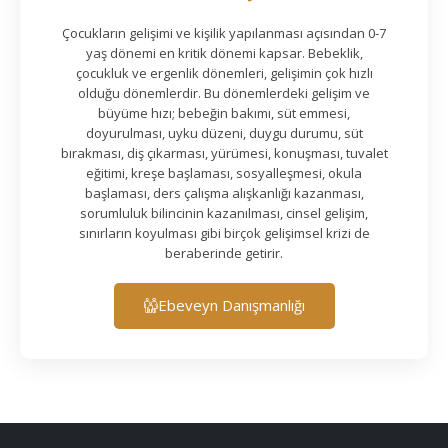
Çocukların gelişimi ve kişilik yapılanması açısından 0-7
yaş dönemi en kritik dönemi kapsar. Bebeklik,
çocukluk ve ergenlik dönemleri, gelişimin çok hızlı
olduğu dönemlerdir. Bu dönemlerdeki gelişim ve
büyüme hızı; bebeğin bakımı, süt emmesi,
doyurulması, uyku düzeni, duygu durumu, süt
bırakması, diş çıkarması, yürümesi, konuşması, tuvalet
eğitimi, kreşe başlaması, sosyalleşmesi, okula
başlaması, ders çalışma alışkanlığı kazanması,
sorumluluk bilincinin kazanılması, cinsel gelişim,
sınırların koyulması gibi birçok gelişimsel krizi de
beraberinde getirir.
Ebeveyn Danışmanlığı