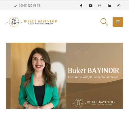
0(545) 930 68 78