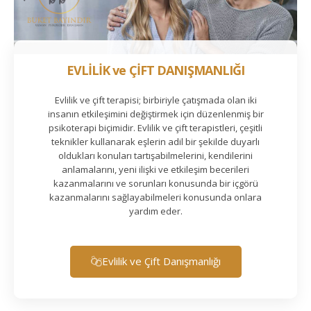
EVLİLİK ve ÇİFT DANIŞMANLIĞI
Evlilik ve çift terapisi; birbiriyle çatışmada olan iki
insanın etkileşimini değiştirmek için düzenlenmiş bir
psikoterapi biçimidir. Evlilik ve çift terapistleri, çeşitli
teknikler kullanarak eşlerin adil bir şekilde duyarlı
oldukları konuları tartışabilmelerini, kendilerini
anlamalarını, yeni ilişki ve etkileşim becerileri
kazanmalarını ve sorunları konusunda bir içgörü
kazanmalarını sağlayabilmeleri konusunda onlara
yardım eder.
Evlilik ve Çift Danışmanlığı