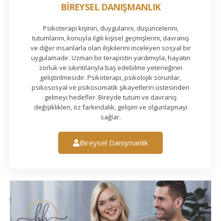
BİREYSEL DANIŞMANLIK
Psikoterapi kişinin, duygularını, düşüncelerini,
tutumlarını, konuyla ilgili kişisel geçmişlerini, davranış
ve diğer insanlarla olan ilişkilerini inceleyen sosyal bir
uygulamadır. Uzman bir terapistin yardımıyla, hayatın
zorluk ve sıkıntılarıyla baş edebilme yeteneğinin
geliştirilmesidir. Psikoterapi, psikolojik sorunlar,
psikososyal ve psikosomatik şikayetlerin üstesinden
gelmeyi hedefler. Bireyde tutum ve davranış
değişiklikleri, öz farkındalık, gelişim ve olgunlaşmayı
sağlar.
Bireysel Danışmanlık