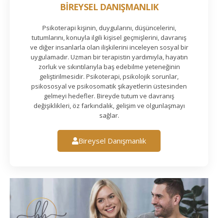
BİREYSEL DANIŞMANLIK
Psikoterapi kişinin, duygularını, düşüncelerini,
tutumlarını, konuyla ilgili kişisel geçmişlerini, davranış
ve diğer insanlarla olan ilişkilerini inceleyen sosyal bir
uygulamadır. Uzman bir terapistin yardımıyla, hayatın
zorluk ve sıkıntılarıyla baş edebilme yeteneğinin
geliştirilmesidir. Psikoterapi, psikolojik sorunlar,
psikososyal ve psikosomatik şikayetlerin üstesinden
gelmeyi hedefler. Bireyde tutum ve davranış
değişiklikleri, öz farkındalık, gelişim ve olgunlaşmayı
sağlar.
Bireysel Danışmanlık