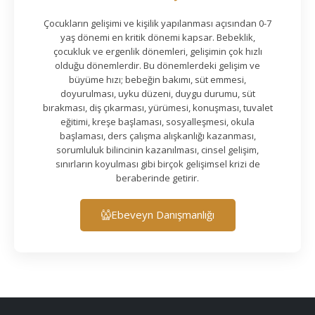
Çocukların gelişimi ve kişilik yapılanması açısından 0-7
yaş dönemi en kritik dönemi kapsar. Bebeklik,
çocukluk ve ergenlik dönemleri, gelişimin çok hızlı
olduğu dönemlerdir. Bu dönemlerdeki gelişim ve
büyüme hızı; bebeğin bakımı, süt emmesi,
doyurulması, uyku düzeni, duygu durumu, süt
bırakması, diş çıkarması, yürümesi, konuşması, tuvalet
eğitimi, kreşe başlaması, sosyalleşmesi, okula
başlaması, ders çalışma alışkanlığı kazanması,
sorumluluk bilincinin kazanılması, cinsel gelişim,
sınırların koyulması gibi birçok gelişimsel krizi de
beraberinde getirir.
Ebeveyn Danışmanlığı