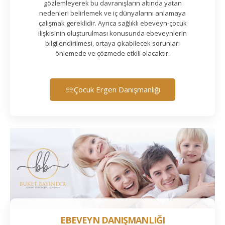
gözlemleyerek bu davranışların altında yatan
nedenleri belirlemek ve iç dünyalarını anlamaya
çalışmak gereklidir. Ayrıca sağlıklı ebeveyn-çocuk
ilişkisinin oluşturulması konusunda ebeveynlerin
bilgilendirilmesi, ortaya çıkabilecek sorunları
önlemede ve çözmede etkili olacaktır.
Çocuk Ergen Danışmanlığı
EBEVEYN DANIŞMANLIĞI