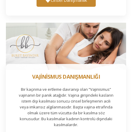
VAJİNİSMUS DANIŞMANLIĞI
Bir kaçınma ve ertleme davranışı olan “Vajinismus”
vajinanın bir panik atağıdır. Vajina girişindeki kasların
istem dışı kasılması sonucu cinsel birleşmenin acılı
veya imkansız algılanmasıdır. Başta vajina etrafında
olmak üzere tüm vücutta da bir kasılma söz
konusudur. Bu kasılmalar kadının kontrolü dışındaki
kasılmalardır.