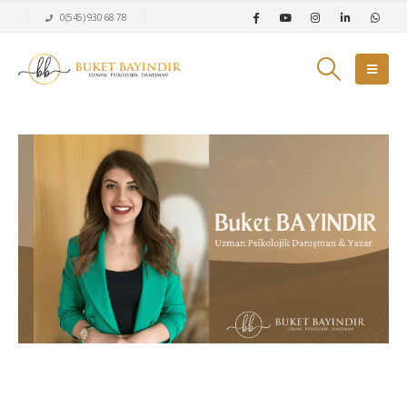
0(545) 930 68 78