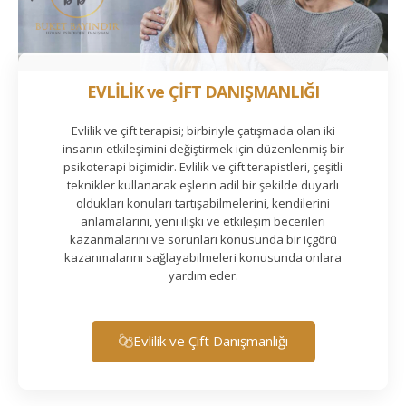
EVLİLİK ve ÇİFT DANIŞMANLIĞI
Evlilik ve çift terapisi; birbiriyle çatışmada olan iki
insanın etkileşimini değiştirmek için düzenlenmiş bir
psikoterapi biçimidir. Evlilik ve çift terapistleri, çeşitli
teknikler kullanarak eşlerin adil bir şekilde duyarlı
oldukları konuları tartışabilmelerini, kendilerini
anlamalarını, yeni ilişki ve etkileşim becerileri
kazanmalarını ve sorunları konusunda bir içgörü
kazanmalarını sağlayabilmeleri konusunda onlara
yardım eder.
Evlilik ve Çift Danışmanlığı