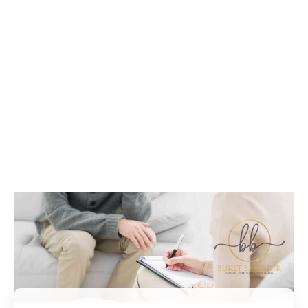
İletişim / Randevu
Tüm soru ve sorunlarınız ile ilgili bilgi veya randevu
almak için iletişime geçebilirsiniz.
İletişim