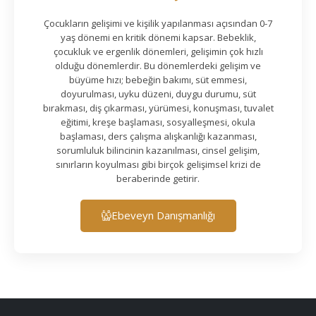
Çocukların gelişimi ve kişilik yapılanması açısından 0-7
yaş dönemi en kritik dönemi kapsar. Bebeklik,
çocukluk ve ergenlik dönemleri, gelişimin çok hızlı
olduğu dönemlerdir. Bu dönemlerdeki gelişim ve
büyüme hızı; bebeğin bakımı, süt emmesi,
doyurulması, uyku düzeni, duygu durumu, süt
bırakması, diş çıkarması, yürümesi, konuşması, tuvalet
eğitimi, kreşe başlaması, sosyalleşmesi, okula
başlaması, ders çalışma alışkanlığı kazanması,
sorumluluk bilincinin kazanılması, cinsel gelişim,
sınırların koyulması gibi birçok gelişimsel krizi de
beraberinde getirir.
Ebeveyn Danışmanlığı