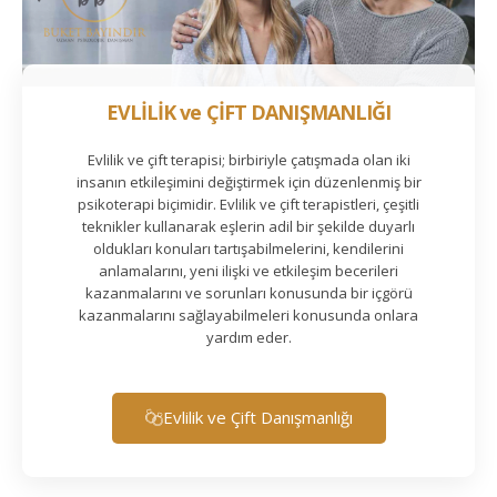
EVLİLİK ve ÇİFT DANIŞMANLIĞI
Evlilik ve çift terapisi; birbiriyle çatışmada olan iki
insanın etkileşimini değiştirmek için düzenlenmiş bir
psikoterapi biçimidir. Evlilik ve çift terapistleri, çeşitli
teknikler kullanarak eşlerin adil bir şekilde duyarlı
oldukları konuları tartışabilmelerini, kendilerini
anlamalarını, yeni ilişki ve etkileşim becerileri
kazanmalarını ve sorunları konusunda bir içgörü
kazanmalarını sağlayabilmeleri konusunda onlara
yardım eder.
Evlilik ve Çift Danışmanlığı