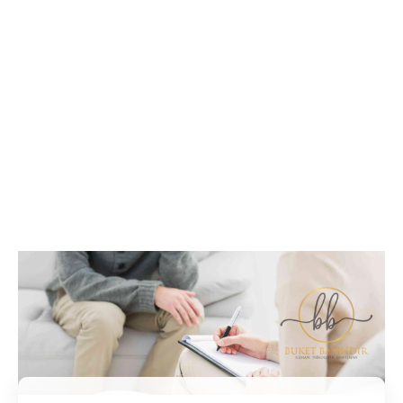
İletişim / Randevu
Tüm soru ve sorunlarınız ile ilgili bilgi veya randevu
almak için iletişime geçebilirsiniz.
İletişim