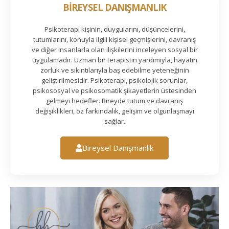
BİREYSEL DANIŞMANLIK
Psikoterapi kişinin, duygularını, düşüncelerini,
tutumlarını, konuyla ilgili kişisel geçmişlerini, davranış
ve diğer insanlarla olan ilişkilerini inceleyen sosyal bir
uygulamadır. Uzman bir terapistin yardımıyla, hayatın
zorluk ve sıkıntılarıyla baş edebilme yeteneğinin
geliştirilmesidir. Psikoterapi, psikolojik sorunlar,
psikososyal ve psikosomatik şikayetlerin üstesinden
gelmeyi hedefler. Bireyde tutum ve davranış
değişiklikleri, öz farkındalık, gelişim ve olgunlaşmayı
sağlar.
Bireysel Danışmanlık