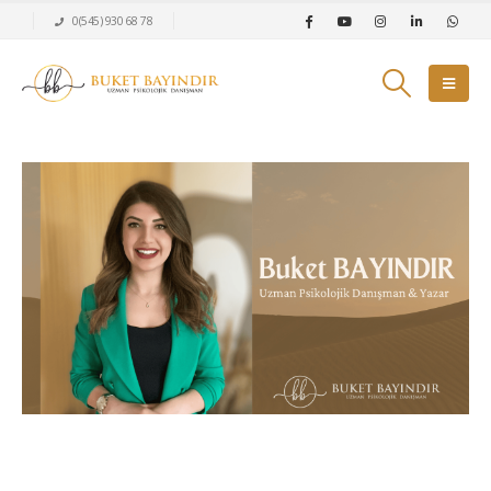
0(545) 930 68 78