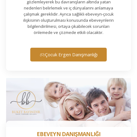
gözlemleyerek bu davranışların altında yatan
nedenleri belirlemek ve iç dünyalarını anlamaya
çalışmak gereklidir. Ayrıca sağlıklı ebeveyn-çocuk
ilişkisinin oluşturulması konusunda ebeveynlerin
bilgilendirilmesi, ortaya çıkabilecek sorunları
önlemede ve çözmede etkili olacaktır.
Çocuk Ergen Danışmanlığı
EBEVEYN DANIŞMANLIĞI