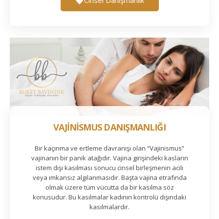
VAJİNİSMUS DANIŞMANLIĞI
Bir kaçınma ve ertleme davranışı olan “Vajinismus”
vajinanın bir panik atağıdır. Vajina girişindeki kasların
istem dışı kasılması sonucu cinsel birleşmenin acılı
veya imkansız algılanmasıdır. Başta vajina etrafında
olmak üzere tüm vücutta da bir kasılma söz
konusudur. Bu kasılmalar kadının kontrolü dışındaki
kasılmalardır.