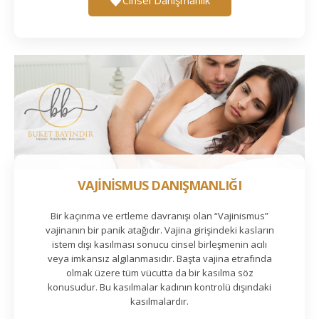
VAJİNİSMUS DANIŞMANLIĞI
Bir kaçınma ve ertleme davranışı olan “Vajinismus”
vajinanın bir panik atağıdır. Vajina girişindeki kasların
istem dışı kasılması sonucu cinsel birleşmenin acılı
veya imkansız algılanmasıdır. Başta vajina etrafında
olmak üzere tüm vücutta da bir kasılma söz
konusudur. Bu kasılmalar kadının kontrolü dışındaki
kasılmalardır.