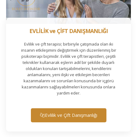
EVLİLİK ve ÇİFT DANIŞMANLIĞI
Evlilik ve çift terapisi; birbiriyle çatışmada olan iki
insanın etkileşimini değiştirmek için düzenlenmiş bir
psikoterapi biçimidir. Evlilik ve çift terapistleri, çeşitli
teknikler kullanarak eşlerin adil bir şekilde duyarlı
oldukları konuları tartışabilmelerini, kendilerini
anlamalarını, yeni ilişki ve etkileşim becerileri
kazanmalarını ve sorunları konusunda bir içgörü
kazanmalarını sağlayabilmeleri konusunda onlara
yardım eder.
Evlilik ve Çift Danışmanlığı