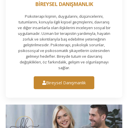
BİREYSEL DANIŞMANLIK
Psikoterapi kişinin, duygularını, düşüncelerini,
tutumlarını, konuyla ilgili kişisel geçmişlerini, davranış
ve diğer insanlarla olan ilişkilerini inceleyen sosyal bir
uygulamadır. Uzman bir terapistin yardımıyla, hayatın
zorluk ve sıkıntılarıyla baş edebilme yeteneğinin
geliştirilmesidir. Psikoterapi, psikolojik sorunlar,
psikososyal ve psikosomatik şikayetlerin üstesinden
gelmeyi hedefler. Bireyde tutum ve davranış
değişiklikleri, öz farkındalık, gelişim ve olgunlaşmayı
sağlar.
Bireysel Danışmanlık