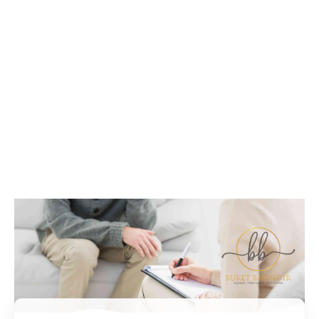
İletişim / Randevu
Tüm soru ve sorunlarınız ile ilgili bilgi veya randevu
almak için iletişime geçebilirsiniz.
İletişim