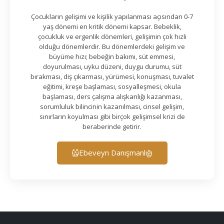
Çocukların gelişimi ve kişilik yapılanması açısından 0-7
yaş dönemi en kritik dönemi kapsar. Bebeklik,
çocukluk ve ergenlik dönemleri, gelişimin çok hızlı
olduğu dönemlerdir. Bu dönemlerdeki gelişim ve
büyüme hızı; bebeğin bakımı, süt emmesi,
doyurulması, uyku düzeni, duygu durumu, süt
bırakması, diş çıkarması, yürümesi, konuşması, tuvalet
eğitimi, kreşe başlaması, sosyalleşmesi, okula
başlaması, ders çalışma alışkanlığı kazanması,
sorumluluk bilincinin kazanılması, cinsel gelişim,
sınırların koyulması gibi birçok gelişimsel krizi de
beraberinde getirir.
Ebeveyn Danışmanlığı