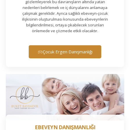
gözlemleyerek bu davranışların altında yatan
nedenleri belirlemek ve iç dünyalarını anlamaya
çalışmak gereklidir. Ayrıca sağlıklı ebeveyn-çocuk
ilişkisinin oluşturulması konusunda ebeveynlerin
bilgilendirilmesi, ortaya çıkabilecek sorunları
önlemede ve çözmede etkili olacaktır.
Çocuk Ergen Danışmanlığı
EBEVEYN DANIŞMANLIĞI