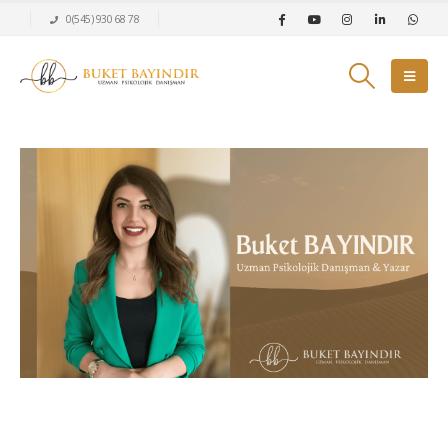
0(545) 930 68 78