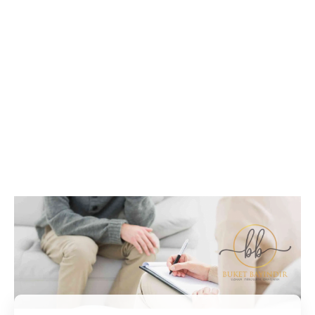
İletişim / Randevu
Tüm soru ve sorunlarınız ile ilgili bilgi veya randevu
almak için iletişime geçebilirsiniz.
İletişim