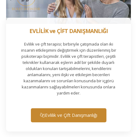
EVLİLİK ve ÇİFT DANIŞMANLIĞI
Evlilik ve çift terapisi; birbiriyle çatışmada olan iki
insanın etkileşimini değiştirmek için düzenlenmiş bir
psikoterapi biçimidir. Evlilik ve çift terapistleri, çeşitli
teknikler kullanarak eşlerin adil bir şekilde duyarlı
oldukları konuları tartışabilmelerini, kendilerini
anlamalarını, yeni ilişki ve etkileşim becerileri
kazanmalarını ve sorunları konusunda bir içgörü
kazanmalarını sağlayabilmeleri konusunda onlara
yardım eder.
Evlilik ve Çift Danışmanlığı