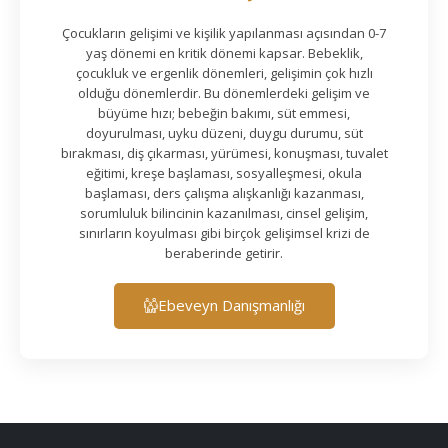
Çocukların gelişimi ve kişilik yapılanması açısından 0-7
yaş dönemi en kritik dönemi kapsar. Bebeklik,
çocukluk ve ergenlik dönemleri, gelişimin çok hızlı
olduğu dönemlerdir. Bu dönemlerdeki gelişim ve
büyüme hızı; bebeğin bakımı, süt emmesi,
doyurulması, uyku düzeni, duygu durumu, süt
bırakması, diş çıkarması, yürümesi, konuşması, tuvalet
eğitimi, kreşe başlaması, sosyalleşmesi, okula
başlaması, ders çalışma alışkanlığı kazanması,
sorumluluk bilincinin kazanılması, cinsel gelişim,
sınırların koyulması gibi birçok gelişimsel krizi de
beraberinde getirir.
Ebeveyn Danışmanlığı