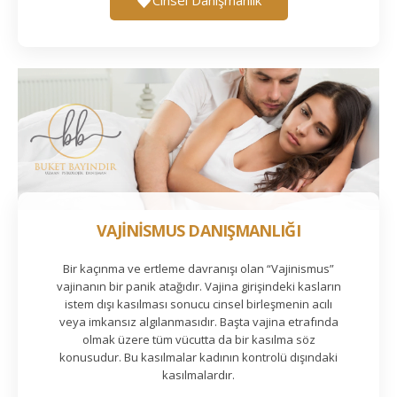
VAJİNİSMUS DANIŞMANLIĞI
Bir kaçınma ve ertleme davranışı olan “Vajinismus”
vajinanın bir panik atağıdır. Vajina girişindeki kasların
istem dışı kasılması sonucu cinsel birleşmenin acılı
veya imkansız algılanmasıdır. Başta vajina etrafında
olmak üzere tüm vücutta da bir kasılma söz
konusudur. Bu kasılmalar kadının kontrolü dışındaki
kasılmalardır.