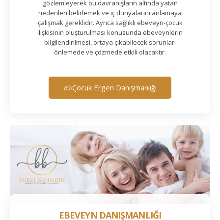
gözlemleyerek bu davranışların altında yatan
nedenleri belirlemek ve iç dünyalarını anlamaya
çalışmak gereklidir. Ayrıca sağlıklı ebeveyn-çocuk
ilişkisinin oluşturulması konusunda ebeveynlerin
bilgilendirilmesi, ortaya çıkabilecek sorunları
önlemede ve çözmede etkili olacaktır.
Çocuk Ergen Danışmanlığı
EBEVEYN DANIŞMANLIĞI