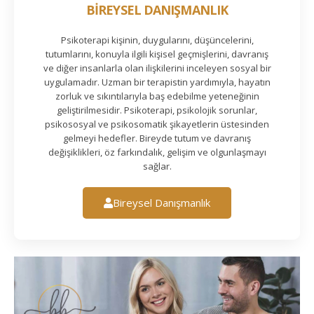
BİREYSEL DANIŞMANLIK
Psikoterapi kişinin, duygularını, düşüncelerini,
tutumlarını, konuyla ilgili kişisel geçmişlerini, davranış
ve diğer insanlarla olan ilişkilerini inceleyen sosyal bir
uygulamadır. Uzman bir terapistin yardımıyla, hayatın
zorluk ve sıkıntılarıyla baş edebilme yeteneğinin
geliştirilmesidir. Psikoterapi, psikolojik sorunlar,
psikososyal ve psikosomatik şikayetlerin üstesinden
gelmeyi hedefler. Bireyde tutum ve davranış
değişiklikleri, öz farkındalık, gelişim ve olgunlaşmayı
sağlar.
Bireysel Danışmanlık