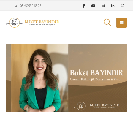
0(545) 930 68 78