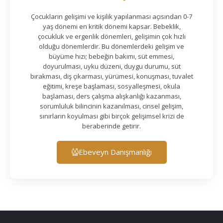
Çocukların gelişimi ve kişilik yapılanması açısından 0-7
yaş dönemi en kritik dönemi kapsar. Bebeklik,
çocukluk ve ergenlik dönemleri, gelişimin çok hızlı
olduğu dönemlerdir. Bu dönemlerdeki gelişim ve
büyüme hızı; bebeğin bakımı, süt emmesi,
doyurulması, uyku düzeni, duygu durumu, süt
bırakması, diş çıkarması, yürümesi, konuşması, tuvalet
eğitimi, kreşe başlaması, sosyalleşmesi, okula
başlaması, ders çalışma alışkanlığı kazanması,
sorumluluk bilincinin kazanılması, cinsel gelişim,
sınırların koyulması gibi birçok gelişimsel krizi de
beraberinde getirir.
Ebeveyn Danışmanlığı