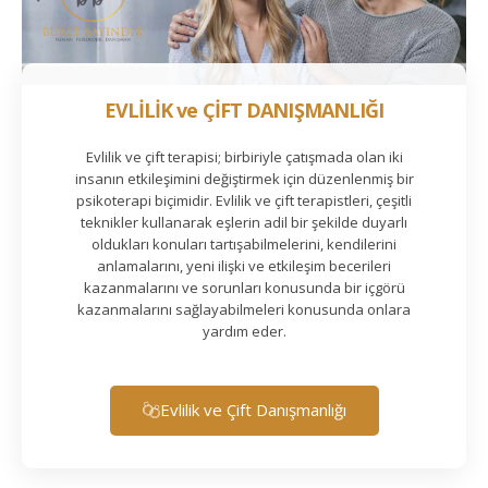
EVLİLİK ve ÇİFT DANIŞMANLIĞI
Evlilik ve çift terapisi; birbiriyle çatışmada olan iki
insanın etkileşimini değiştirmek için düzenlenmiş bir
psikoterapi biçimidir. Evlilik ve çift terapistleri, çeşitli
teknikler kullanarak eşlerin adil bir şekilde duyarlı
oldukları konuları tartışabilmelerini, kendilerini
anlamalarını, yeni ilişki ve etkileşim becerileri
kazanmalarını ve sorunları konusunda bir içgörü
kazanmalarını sağlayabilmeleri konusunda onlara
yardım eder.
Evlilik ve Çift Danışmanlığı