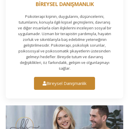
BİREYSEL DANIŞMANLIK
Psikoterapi kişinin, duygularını, düşüncelerini,
tutumlarını, konuyla ilgili kişisel geçmişlerini, davranış
ve diğer insanlarla olan ilişkilerini inceleyen sosyal bir
uygulamadır. Uzman bir terapistin yardımıyla, hayatın
zorluk ve sıkıntılarıyla baş edebilme yeteneğinin
geliştirilmesidir. Psikoterapi, psikolojik sorunlar,
psikososyal ve psikosomatik şikayetlerin üstesinden
gelmeyi hedefler. Bireyde tutum ve davranış
değişiklikleri, öz farkındalık, gelişim ve olgunlaşmayı
sağlar.
Bireysel Danışmanlık