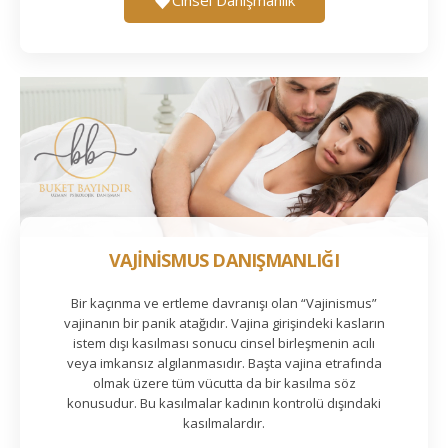
VAJİNİSMUS DANIŞMANLIĞI
Bir kaçınma ve ertleme davranışı olan “Vajinismus”
vajinanın bir panik atağıdır. Vajina girişindeki kasların
istem dışı kasılması sonucu cinsel birleşmenin acılı
veya imkansız algılanmasıdır. Başta vajina etrafında
olmak üzere tüm vücutta da bir kasılma söz
konusudur. Bu kasılmalar kadının kontrolü dışındaki
kasılmalardır.