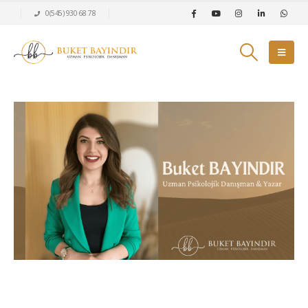
0(545) 930 68 78