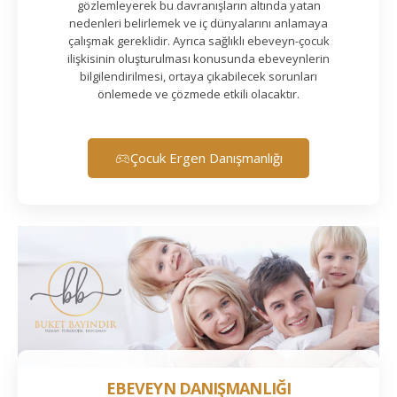
gözlemleyerek bu davranışların altında yatan
nedenleri belirlemek ve iç dünyalarını anlamaya
çalışmak gereklidir. Ayrıca sağlıklı ebeveyn-çocuk
ilişkisinin oluşturulması konusunda ebeveynlerin
bilgilendirilmesi, ortaya çıkabilecek sorunları
önlemede ve çözmede etkili olacaktır.
Çocuk Ergen Danışmanlığı
EBEVEYN DANIŞMANLIĞI