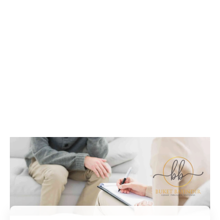
İletişim / Randevu
Tüm soru ve sorunlarınız ile ilgili bilgi veya randevu
almak için iletişime geçebilirsiniz.
İletişim