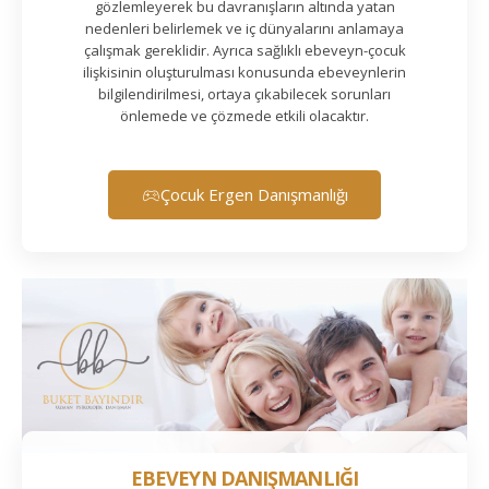
gözlemleyerek bu davranışların altında yatan
nedenleri belirlemek ve iç dünyalarını anlamaya
çalışmak gereklidir. Ayrıca sağlıklı ebeveyn-çocuk
ilişkisinin oluşturulması konusunda ebeveynlerin
bilgilendirilmesi, ortaya çıkabilecek sorunları
önlemede ve çözmede etkili olacaktır.
Çocuk Ergen Danışmanlığı
EBEVEYN DANIŞMANLIĞI