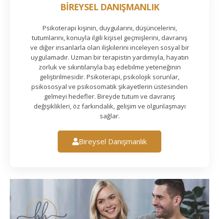
BİREYSEL DANIŞMANLIK
Psikoterapi kişinin, duygularını, düşüncelerini,
tutumlarını, konuyla ilgili kişisel geçmişlerini, davranış
ve diğer insanlarla olan ilişkilerini inceleyen sosyal bir
uygulamadır. Uzman bir terapistin yardımıyla, hayatın
zorluk ve sıkıntılarıyla baş edebilme yeteneğinin
geliştirilmesidir. Psikoterapi, psikolojik sorunlar,
psikososyal ve psikosomatik şikayetlerin üstesinden
gelmeyi hedefler. Bireyde tutum ve davranış
değişiklikleri, öz farkındalık, gelişim ve olgunlaşmayı
sağlar.
Bireysel Danışmanlık