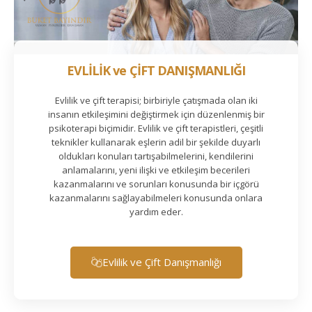
EVLİLİK ve ÇİFT DANIŞMANLIĞI
Evlilik ve çift terapisi; birbiriyle çatışmada olan iki
insanın etkileşimini değiştirmek için düzenlenmiş bir
psikoterapi biçimidir. Evlilik ve çift terapistleri, çeşitli
teknikler kullanarak eşlerin adil bir şekilde duyarlı
oldukları konuları tartışabilmelerini, kendilerini
anlamalarını, yeni ilişki ve etkileşim becerileri
kazanmalarını ve sorunları konusunda bir içgörü
kazanmalarını sağlayabilmeleri konusunda onlara
yardım eder.
Evlilik ve Çift Danışmanlığı