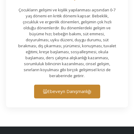
Çocukların gelişimi ve kişilik yapılanması açısından 0-7
yaş dönemi en kritik dönemi kapsar. Bebeklik,
çocukluk ve ergenlik dönemleri, gelişimin çok hızlı
olduğu dönemlerdir. Bu dönemlerdeki gelişim ve
büyüme hızı; bebeğin bakımı, süt emmesi,
doyurulması, uyku düzeni, duygu durumu, süt
bırakması, diş çıkarması, yürümesi, konuşması, tuvalet
eğitimi, kreşe başlaması, sosyalleşmesi, okula
başlaması, ders çalışma alışkanlığı kazanması,
sorumluluk bilincinin kazanılması, cinsel gelişim,
sınırların koyulması gibi birçok gelişimsel krizi de
beraberinde getirir.
Ebeveyn Danışmanlığı