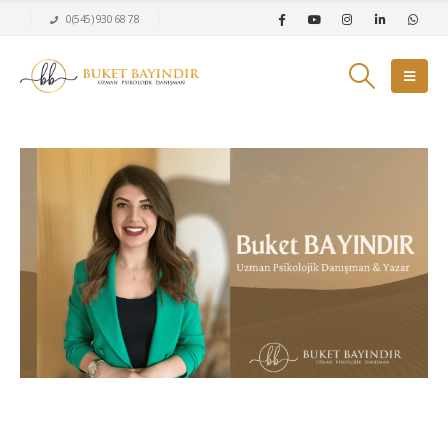
0(545) 930 68 78