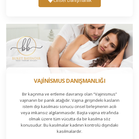
VAJİNİSMUS DANIŞMANLIĞI
Bir kaçınma ve ertleme davranışı olan “Vajinismus”
vajinanın bir panik atağıdır. Vajina girişindeki kasların
istem dışı kasılması sonucu cinsel birleşmenin acılı
veya imkansız algılanmasıdır. Başta vajina etrafında
olmak üzere tüm vücutta da bir kasılma söz
konusudur. Bu kasılmalar kadının kontrolü dışındaki
kasılmalardır.