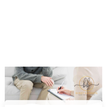
İletişim / Randevu
Tüm soru ve sorunlarınız ile ilgili bilgi veya randevu
almak için iletişime geçebilirsiniz.
İletişim