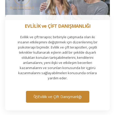
EVLİLİK ve ÇİFT DANIŞMANLIĞI
Evlilik ve çift terapisi; birbiriyle çatışmada olan iki
insanın etkileşimini değiştirmek için düzenlenmiş bir
psikoterapi biçimidir. Evlilik ve çift terapistleri, çeşitli
teknikler kullanarak eşlerin adil bir şekilde duyarlı
oldukları konuları tartışabilmelerini, kendilerini
anlamalarını, yeni ilişki ve etkileşim becerileri
kazanmalarını ve sorunları konusunda bir içgörü
kazanmalarını sağlayabilmeleri konusunda onlara
yardım eder.
Evlilik ve Çift Danışmanlığı