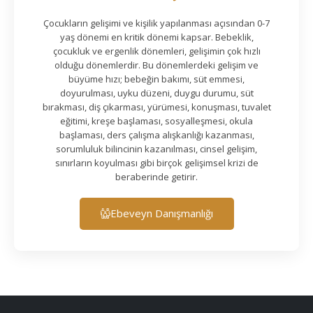
Çocukların gelişimi ve kişilik yapılanması açısından 0-7
yaş dönemi en kritik dönemi kapsar. Bebeklik,
çocukluk ve ergenlik dönemleri, gelişimin çok hızlı
olduğu dönemlerdir. Bu dönemlerdeki gelişim ve
büyüme hızı; bebeğin bakımı, süt emmesi,
doyurulması, uyku düzeni, duygu durumu, süt
bırakması, diş çıkarması, yürümesi, konuşması, tuvalet
eğitimi, kreşe başlaması, sosyalleşmesi, okula
başlaması, ders çalışma alışkanlığı kazanması,
sorumluluk bilincinin kazanılması, cinsel gelişim,
sınırların koyulması gibi birçok gelişimsel krizi de
beraberinde getirir.
Ebeveyn Danışmanlığı