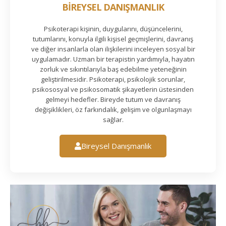
BİREYSEL DANIŞMANLIK
Psikoterapi kişinin, duygularını, düşüncelerini,
tutumlarını, konuyla ilgili kişisel geçmişlerini, davranış
ve diğer insanlarla olan ilişkilerini inceleyen sosyal bir
uygulamadır. Uzman bir terapistin yardımıyla, hayatın
zorluk ve sıkıntılarıyla baş edebilme yeteneğinin
geliştirilmesidir. Psikoterapi, psikolojik sorunlar,
psikososyal ve psikosomatik şikayetlerin üstesinden
gelmeyi hedefler. Bireyde tutum ve davranış
değişiklikleri, öz farkındalık, gelişim ve olgunlaşmayı
sağlar.
Bireysel Danışmanlık