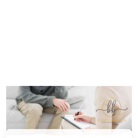
İletişim / Randevu
Tüm soru ve sorunlarınız ile ilgili bilgi veya randevu
almak için iletişime geçebilirsiniz.
İletişim