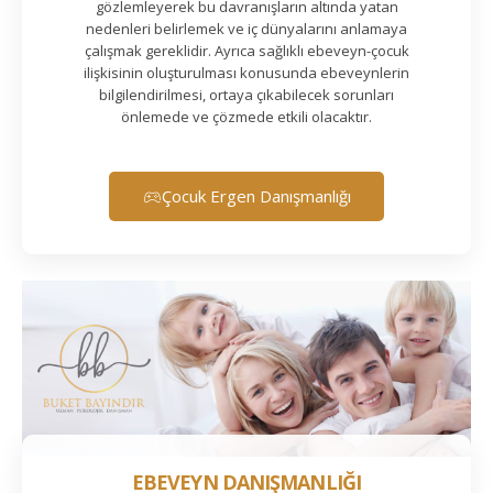
gözlemleyerek bu davranışların altında yatan
nedenleri belirlemek ve iç dünyalarını anlamaya
çalışmak gereklidir. Ayrıca sağlıklı ebeveyn-çocuk
ilişkisinin oluşturulması konusunda ebeveynlerin
bilgilendirilmesi, ortaya çıkabilecek sorunları
önlemede ve çözmede etkili olacaktır.
Çocuk Ergen Danışmanlığı
EBEVEYN DANIŞMANLIĞI