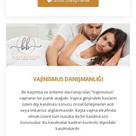
VAJİNİSMUS DANIŞMANLIĞI
Bir kaçınma ve ertleme davranışı olan “Vajinismus”
vajinanın bir panik atağıdır. Vajina girişindeki kasların
istem dışı kasılması sonucu cinsel birleşmenin acılı
veya imkansız algılanmasıdır. Başta vajina etrafında
olmak üzere tüm vücutta da bir kasılma söz
konusudur. Bu kasılmalar kadının kontrolü dışındaki
kasılmalardır.