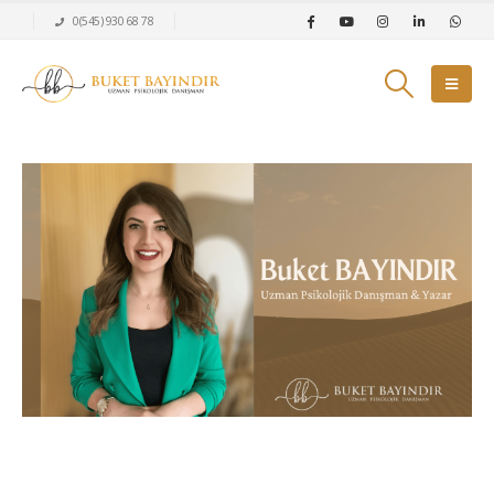
0(545) 930 68 78