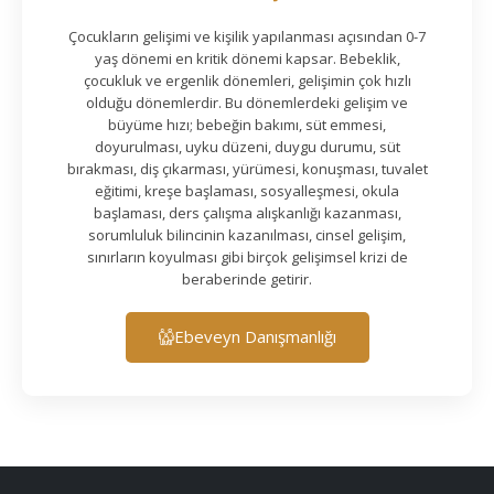
Çocukların gelişimi ve kişilik yapılanması açısından 0-7
yaş dönemi en kritik dönemi kapsar. Bebeklik,
çocukluk ve ergenlik dönemleri, gelişimin çok hızlı
olduğu dönemlerdir. Bu dönemlerdeki gelişim ve
büyüme hızı; bebeğin bakımı, süt emmesi,
doyurulması, uyku düzeni, duygu durumu, süt
bırakması, diş çıkarması, yürümesi, konuşması, tuvalet
eğitimi, kreşe başlaması, sosyalleşmesi, okula
başlaması, ders çalışma alışkanlığı kazanması,
sorumluluk bilincinin kazanılması, cinsel gelişim,
sınırların koyulması gibi birçok gelişimsel krizi de
beraberinde getirir.
Ebeveyn Danışmanlığı