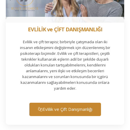
EVLİLİK ve ÇİFT DANIŞMANLIĞI
Evlilik ve çift terapisi; birbiriyle çatışmada olan iki
insanın etkileşimini değiştirmek için düzenlenmiş bir
psikoterapi biçimidir. Evlilik ve çift terapistleri, çeşitli
teknikler kullanarak eşlerin adil bir şekilde duyarlı
oldukları konuları tartışabilmelerini, kendilerini
anlamalarını, yeni ilişki ve etkileşim becerileri
kazanmalarını ve sorunları konusunda bir içgörü
kazanmalarını sağlayabilmeleri konusunda onlara
yardım eder.
Evlilik ve Çift Danışmanlığı