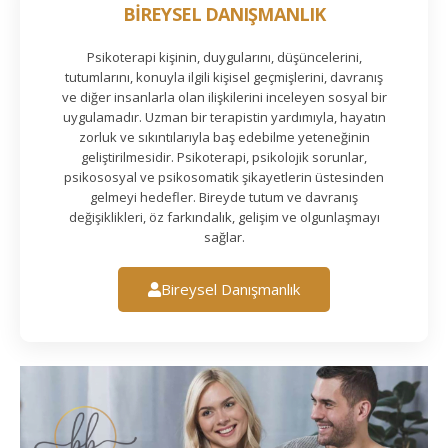
BİREYSEL DANIŞMANLIK
Psikoterapi kişinin, duygularını, düşüncelerini,
tutumlarını, konuyla ilgili kişisel geçmişlerini, davranış
ve diğer insanlarla olan ilişkilerini inceleyen sosyal bir
uygulamadır. Uzman bir terapistin yardımıyla, hayatın
zorluk ve sıkıntılarıyla baş edebilme yeteneğinin
geliştirilmesidir. Psikoterapi, psikolojik sorunlar,
psikososyal ve psikosomatik şikayetlerin üstesinden
gelmeyi hedefler. Bireyde tutum ve davranış
değişiklikleri, öz farkındalık, gelişim ve olgunlaşmayı
sağlar.
Bireysel Danışmanlık