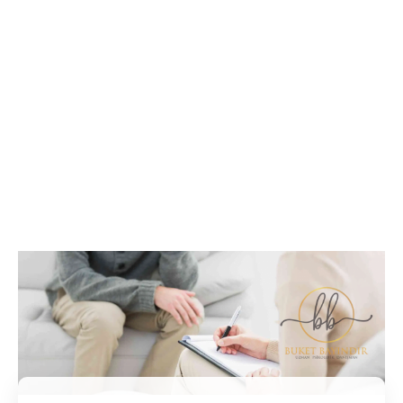
İletişim / Randevu
Tüm soru ve sorunlarınız ile ilgili bilgi veya randevu
almak için iletişime geçebilirsiniz.
İletişim