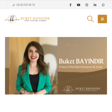
0(545) 930 68 78