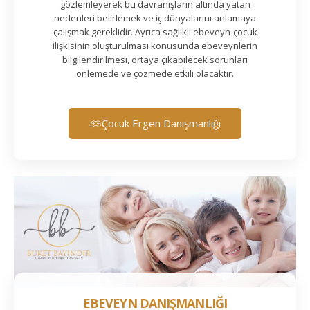
gözlemleyerek bu davranışların altında yatan
nedenleri belirlemek ve iç dünyalarını anlamaya
çalışmak gereklidir. Ayrıca sağlıklı ebeveyn-çocuk
ilişkisinin oluşturulması konusunda ebeveynlerin
bilgilendirilmesi, ortaya çıkabilecek sorunları
önlemede ve çözmede etkili olacaktır.
Çocuk Ergen Danışmanlığı
EBEVEYN DANIŞMANLIĞI