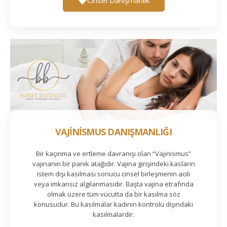
VAJİNİSMUS DANIŞMANLIĞI
Bir kaçınma ve ertleme davranışı olan “Vajinismus”
vajinanın bir panik atağıdır. Vajina girişindeki kasların
istem dışı kasılması sonucu cinsel birleşmenin acılı
veya imkansız algılanmasıdır. Başta vajina etrafında
olmak üzere tüm vücutta da bir kasılma söz
konusudur. Bu kasılmalar kadının kontrolü dışındaki
kasılmalardır.