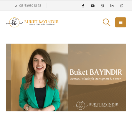
0(545) 930 68 78