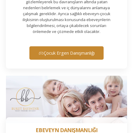
gözlemleyerek bu davranışların altında yatan
nedenleri belirlemek ve iç dünyalarını anlamaya
çalışmak gereklidir. Ayrıca sağlıklı ebeveyn-çocuk
ilişkisinin oluşturulması konusunda ebeveynlerin
bilgilendirilmesi, ortaya çıkabilecek sorunları
önlemede ve çözmede etkili olacaktır.
Çocuk Ergen Danışmanlığı
EBEVEYN DANIŞMANLIĞI