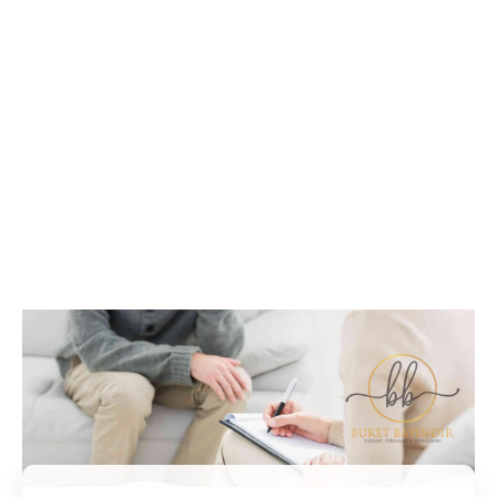
İletişim / Randevu
Tüm soru ve sorunlarınız ile ilgili bilgi veya randevu
almak için iletişime geçebilirsiniz.
İletişim