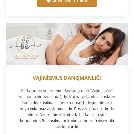
VAJİNİSMUS DANIŞMANLIĞI
Bir kaçınma ve ertleme davranışı olan “Vajinismus”
vajinanın bir panik atağıdır. Vajina girişindeki kasların
istem dışı kasılması sonucu cinsel birleşmenin acılı
veya imkansız algılanmasıdır. Başta vajina etrafında
olmak üzere tüm vücutta da bir kasılma söz
konusudur. Bu kasılmalar kadının kontrolü dışındaki
kasılmalardır.