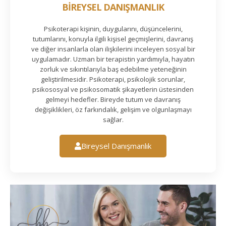
BİREYSEL DANIŞMANLIK
Psikoterapi kişinin, duygularını, düşüncelerini,
tutumlarını, konuyla ilgili kişisel geçmişlerini, davranış
ve diğer insanlarla olan ilişkilerini inceleyen sosyal bir
uygulamadır. Uzman bir terapistin yardımıyla, hayatın
zorluk ve sıkıntılarıyla baş edebilme yeteneğinin
geliştirilmesidir. Psikoterapi, psikolojik sorunlar,
psikososyal ve psikosomatik şikayetlerin üstesinden
gelmeyi hedefler. Bireyde tutum ve davranış
değişiklikleri, öz farkındalık, gelişim ve olgunlaşmayı
sağlar.
Bireysel Danışmanlık