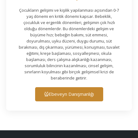
Çocukların gelişimi ve kişilik yapılanması açısından 0-7
yaş dönemi en kritik dönemi kapsar. Bebeklik,
çocukluk ve ergenlik dönemleri, gelişimin çok hızlı
olduğu dönemlerdir. Bu dönemlerdeki gelişim ve
büyüme hızı; bebeğin bakımı, süt emmesi,
doyurulması, uyku düzeni, duygu durumu, süt
bırakması, diş çıkarması, yürümesi, konuşması, tuvalet
eğitimi, kreşe başlaması, sosyalleşmesi, okula
başlaması, ders çalışma alışkanlığı kazanması,
sorumluluk bilincinin kazanılması, cinsel gelişim,
sınırların koyulması gibi birçok gelişimsel krizi de
beraberinde getirir.
Ebeveyn Danışmanlığı