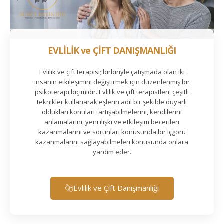
EVLİLİK ve ÇİFT DANIŞMANLIĞI
Evlilik ve çift terapisi; birbiriyle çatışmada olan iki
insanın etkileşimini değiştirmek için düzenlenmiş bir
psikoterapi biçimidir. Evlilik ve çift terapistleri, çeşitli
teknikler kullanarak eşlerin adil bir şekilde duyarlı
oldukları konuları tartışabilmelerini, kendilerini
anlamalarını, yeni ilişki ve etkileşim becerileri
kazanmalarını ve sorunları konusunda bir içgörü
kazanmalarını sağlayabilmeleri konusunda onlara
yardım eder.
Evlilik ve Çift Danışmanlığı