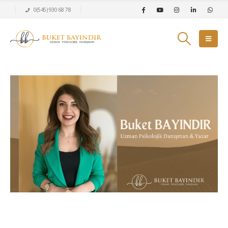
0(545) 930 68 78