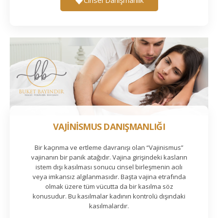
VAJİNİSMUS DANIŞMANLIĞI
Bir kaçınma ve ertleme davranışı olan “Vajinismus”
vajinanın bir panik atağıdır. Vajina girişindeki kasların
istem dışı kasılması sonucu cinsel birleşmenin acılı
veya imkansız algılanmasıdır. Başta vajina etrafında
olmak üzere tüm vücutta da bir kasılma söz
konusudur. Bu kasılmalar kadının kontrolü dışındaki
kasılmalardır.