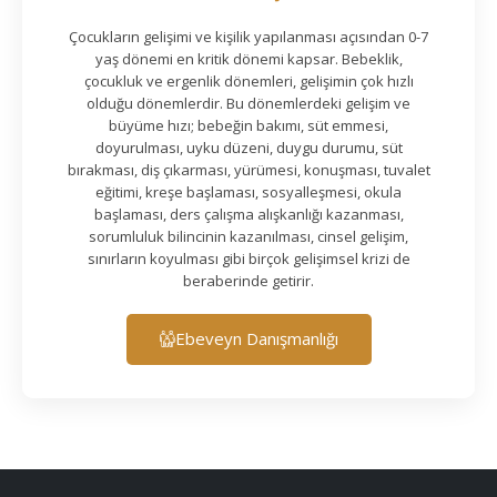
Çocukların gelişimi ve kişilik yapılanması açısından 0-7
yaş dönemi en kritik dönemi kapsar. Bebeklik,
çocukluk ve ergenlik dönemleri, gelişimin çok hızlı
olduğu dönemlerdir. Bu dönemlerdeki gelişim ve
büyüme hızı; bebeğin bakımı, süt emmesi,
doyurulması, uyku düzeni, duygu durumu, süt
bırakması, diş çıkarması, yürümesi, konuşması, tuvalet
eğitimi, kreşe başlaması, sosyalleşmesi, okula
başlaması, ders çalışma alışkanlığı kazanması,
sorumluluk bilincinin kazanılması, cinsel gelişim,
sınırların koyulması gibi birçok gelişimsel krizi de
beraberinde getirir.
Ebeveyn Danışmanlığı