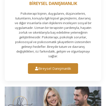
BİREYSEL DANIŞMANLIK
Psikoterapi kişinin, duygularını, düşüncelerini,
tutumlarını, konuyla ilgili kişisel geçmişlerini, davranış
ve diğer insanlarla olan ilişkilerini inceleyen sosyal bir
uygulamadır. Uzman bir terapistin yardımıyla, hayatın
zorluk ve sıkıntılarıyla baş edebilme yeteneğinin
geliştirilmesidir. Psikoterapi, psikolojik sorunlar,
psikososyal ve psikosomatik şikayetlerin üstesinden
gelmeyi hedefler. Bireyde tutum ve davranış
değişiklikleri, öz farkındalık, gelişim ve olgunlaşmayı
sağlar.
Bireysel Danışmanlık