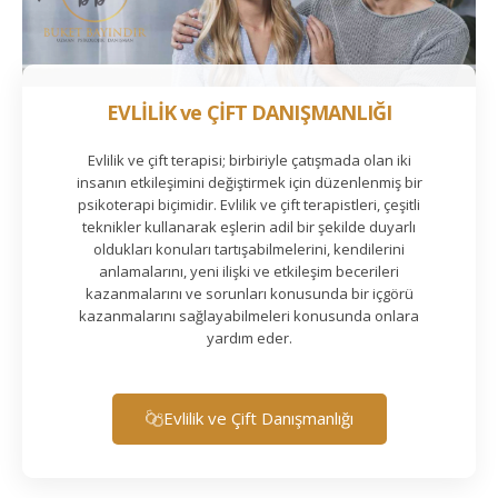
EVLİLİK ve ÇİFT DANIŞMANLIĞI
Evlilik ve çift terapisi; birbiriyle çatışmada olan iki
insanın etkileşimini değiştirmek için düzenlenmiş bir
psikoterapi biçimidir. Evlilik ve çift terapistleri, çeşitli
teknikler kullanarak eşlerin adil bir şekilde duyarlı
oldukları konuları tartışabilmelerini, kendilerini
anlamalarını, yeni ilişki ve etkileşim becerileri
kazanmalarını ve sorunları konusunda bir içgörü
kazanmalarını sağlayabilmeleri konusunda onlara
yardım eder.
Evlilik ve Çift Danışmanlığı