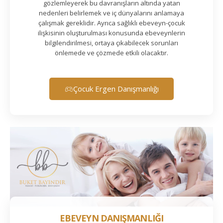
gözlemleyerek bu davranışların altında yatan
nedenleri belirlemek ve iç dünyalarını anlamaya
çalışmak gereklidir. Ayrıca sağlıklı ebeveyn-çocuk
ilişkisinin oluşturulması konusunda ebeveynlerin
bilgilendirilmesi, ortaya çıkabilecek sorunları
önlemede ve çözmede etkili olacaktır.
Çocuk Ergen Danışmanlığı
EBEVEYN DANIŞMANLIĞI