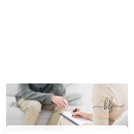
İletişim / Randevu
Tüm soru ve sorunlarınız ile ilgili bilgi veya randevu
almak için iletişime geçebilirsiniz.
İletişim