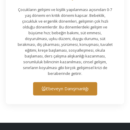
Çocukların gelişimi ve kişilik yapılanması açısından 0-7
yaş dönemi en kritik dönemi kapsar. Bebeklik,
çocukluk ve ergenlik dönemleri, gelişimin çok hızlı
olduğu dönemlerdir. Bu dönemlerdeki gelişim ve
büyüme hızı; bebeğin bakımı, süt emmesi,
doyurulması, uyku düzeni, duygu durumu, süt
bırakması, diş çıkarması, yürümesi, konuşması, tuvalet
eğitimi, kreşe başlaması, sosyalleşmesi, okula
başlaması, ders çalışma alışkanlığı kazanması,
sorumluluk bilincinin kazanılması, cinsel gelişim,
sınırların koyulması gibi birçok gelişimsel krizi de
beraberinde getirir.
Ebeveyn Danışmanlığı