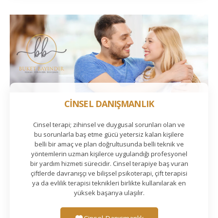
CİNSEL DANIŞMANLIK
Cinsel terapi; zihinsel ve duygusal sorunları olan ve
bu sorunlarla baş etme gücü yetersiz kalan kişilere
belli bir amaç ve plan doğrultusunda belli teknik ve
yöntemlerin uzman kişilerce uygulandığı profesyonel
bir yardım hizmeti sürecidir. Cinsel terapiye baş vuran
çiftlerde davranışçı ve bilişsel psikoterapi, çift terapisi
ya da evlilik terapisi teknikleri birlikte kullanılarak en
yüksek başarıya ulaşılır.
Cinsel Danışmanlık