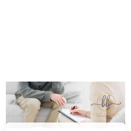
İletişim / Randevu
Tüm soru ve sorunlarınız ile ilgili bilgi veya randevu
almak için iletişime geçebilirsiniz.
İletişim