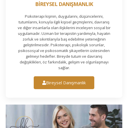
BİREYSEL DANIŞMANLIK
Psikoterapi kişinin, duygularını, düşüncelerini,
tutumlarını, konuyla ilgili kişisel geçmişlerini, davranış
ve diğer insanlarla olan ilişkilerini inceleyen sosyal bir
uygulamadır. Uzman bir terapistin yardımıyla, hayatın
zorluk ve sıkıntılarıyla baş edebilme yeteneğinin
geliştirilmesidir. Psikoterapi, psikolojik sorunlar,
psikososyal ve psikosomatik şikayetlerin üstesinden
gelmeyi hedefler. Bireyde tutum ve davranış
değişiklikleri, öz farkındalık, gelişim ve olgunlaşmayı
sağlar.
Bireysel Danışmanlık