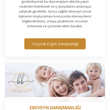
gözlemleyerek bu davranışların altında yatan
nedenleri belirlemek ve iç dünyalarını anlamaya
çalışmak gereklidir. Ayrıca sağlıklı ebeveyn-çocuk
ilişkisinin oluşturulması konusunda ebeveynlerin
bilgilendirilmesi, ortaya çıkabilecek sorunları
önlemede ve çözmede etkili olacaktır.
Çocuk Ergen Danışmanlığı
EBEVEYN DANIŞMANLIĞI