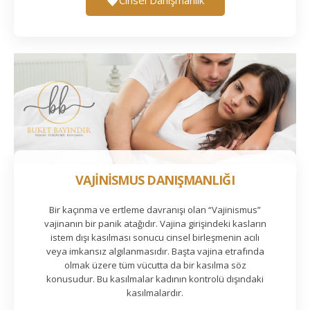
VAJİNİSMUS DANIŞMANLIĞI
Bir kaçınma ve ertleme davranışı olan “Vajinismus”
vajinanın bir panik atağıdır. Vajina girişindeki kasların
istem dışı kasılması sonucu cinsel birleşmenin acılı
veya imkansız algılanmasıdır. Başta vajina etrafında
olmak üzere tüm vücutta da bir kasılma söz
konusudur. Bu kasılmalar kadının kontrolü dışındaki
kasılmalardır.