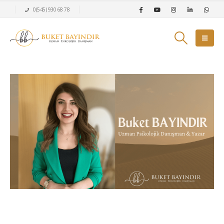
0(545) 930 68 78