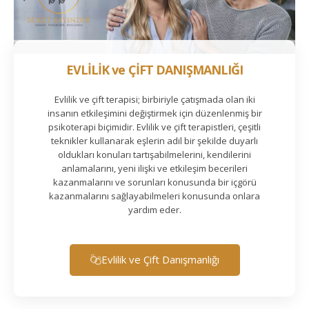
EVLİLİK ve ÇİFT DANIŞMANLIĞI
Evlilik ve çift terapisi; birbiriyle çatışmada olan iki
insanın etkileşimini değiştirmek için düzenlenmiş bir
psikoterapi biçimidir. Evlilik ve çift terapistleri, çeşitli
teknikler kullanarak eşlerin adil bir şekilde duyarlı
oldukları konuları tartışabilmelerini, kendilerini
anlamalarını, yeni ilişki ve etkileşim becerileri
kazanmalarını ve sorunları konusunda bir içgörü
kazanmalarını sağlayabilmeleri konusunda onlara
yardım eder.
Evlilik ve Çift Danışmanlığı