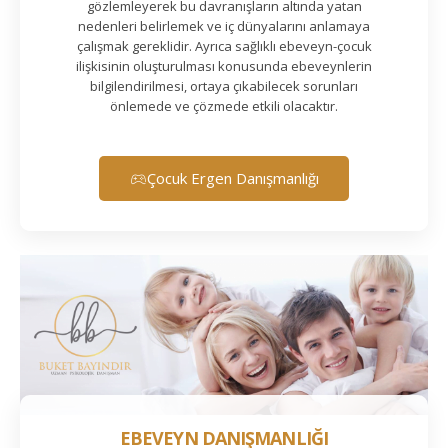
gözlemleyerek bu davranışların altında yatan
nedenleri belirlemek ve iç dünyalarını anlamaya
çalışmak gereklidir. Ayrıca sağlıklı ebeveyn-çocuk
ilişkisinin oluşturulması konusunda ebeveynlerin
bilgilendirilmesi, ortaya çıkabilecek sorunları
önlemede ve çözmede etkili olacaktır.
Çocuk Ergen Danışmanlığı
EBEVEYN DANIŞMANLIĞI