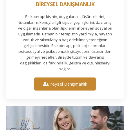
BİREYSEL DANIŞMANLIK
Psikoterapi kişinin, duygularını, düşüncelerini,
tutumlarını, konuyla ilgili kişisel geçmişlerini, davranış
ve diğer insanlarla olan ilişkilerini inceleyen sosyal bir
uygulamadır. Uzman bir terapistin yardımıyla, hayatın
zorluk ve sıkıntılarıyla baş edebilme yeteneğinin
geliştirilmesidir. Psikoterapi, psikolojik sorunlar,
psikososyal ve psikosomatik şikayetlerin üstesinden
gelmeyi hedefler. Bireyde tutum ve davranış
değişiklikleri, öz farkındalık, gelişim ve olgunlaşmayı
sağlar.
Bireysel Danışmanlık