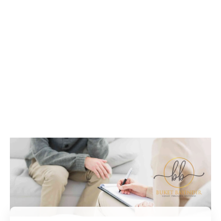
İletişim / Randevu
Tüm soru ve sorunlarınız ile ilgili bilgi veya randevu
almak için iletişime geçebilirsiniz.
İletişim