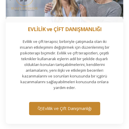
EVLİLİK ve ÇİFT DANIŞMANLIĞI
Evlilik ve çift terapisi; birbiriyle çatışmada olan iki
insanın etkileşimini değiştirmek için düzenlenmiş bir
psikoterapi biçimidir. Evlilik ve çift terapistleri, çeşitli
teknikler kullanarak eşlerin adil bir şekilde duyarlı
oldukları konuları tartışabilmelerini, kendilerini
anlamalarını, yeni ilişki ve etkileşim becerileri
kazanmalarını ve sorunları konusunda bir içgörü
kazanmalarını sağlayabilmeleri konusunda onlara
yardım eder.
Evlilik ve Çift Danışmanlığı