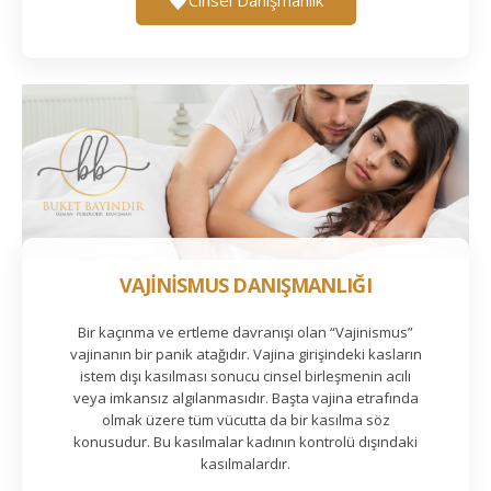
VAJİNİSMUS DANIŞMANLIĞI
Bir kaçınma ve ertleme davranışı olan “Vajinismus”
vajinanın bir panik atağıdır. Vajina girişindeki kasların
istem dışı kasılması sonucu cinsel birleşmenin acılı
veya imkansız algılanmasıdır. Başta vajina etrafında
olmak üzere tüm vücutta da bir kasılma söz
konusudur. Bu kasılmalar kadının kontrolü dışındaki
kasılmalardır.