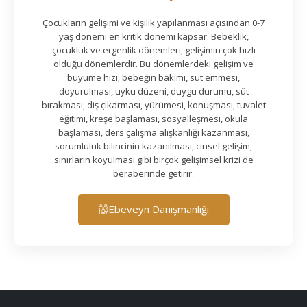
Çocukların gelişimi ve kişilik yapılanması açısından 0-7
yaş dönemi en kritik dönemi kapsar. Bebeklik,
çocukluk ve ergenlik dönemleri, gelişimin çok hızlı
olduğu dönemlerdir. Bu dönemlerdeki gelişim ve
büyüme hızı; bebeğin bakımı, süt emmesi,
doyurulması, uyku düzeni, duygu durumu, süt
bırakması, diş çıkarması, yürümesi, konuşması, tuvalet
eğitimi, kreşe başlaması, sosyalleşmesi, okula
başlaması, ders çalışma alışkanlığı kazanması,
sorumluluk bilincinin kazanılması, cinsel gelişim,
sınırların koyulması gibi birçok gelişimsel krizi de
beraberinde getirir.
Ebeveyn Danışmanlığı