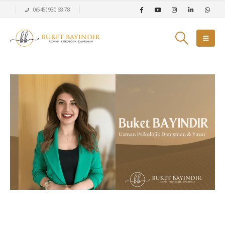
0(545) 930 68 78