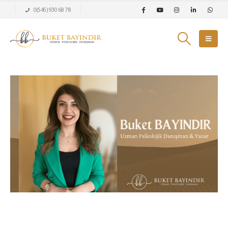
0(545) 930 68 78