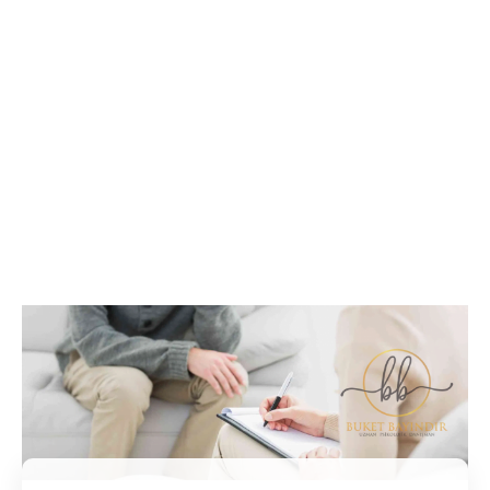
İletişim / Randevu
Tüm soru ve sorunlarınız ile ilgili bilgi veya randevu
almak için iletişime geçebilirsiniz.
İletişim