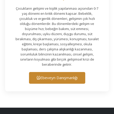
Çocukların gelişimi ve kişilik yapılanması açısından 0-7
yaş dönemi en kritik dönemi kapsar. Bebeklik,
çocukluk ve ergenlik dönemleri, gelişimin çok hızlı
olduğu dönemlerdir. Bu dönemlerdeki gelişim ve
büyüme hızı; bebeğin bakımı, süt emmesi,
doyurulması, uyku düzeni, duygu durumu, süt
bırakması, diş çıkarması, yürümesi, konuşması, tuvalet
eğitimi, kreşe başlaması, sosyalleşmesi, okula
başlaması, ders çalışma alışkanlığı kazanması,
sorumluluk bilincinin kazanılması, cinsel gelişim,
sınırların koyulması gibi birçok gelişimsel krizi de
beraberinde getirir.
Ebeveyn Danışmanlığı