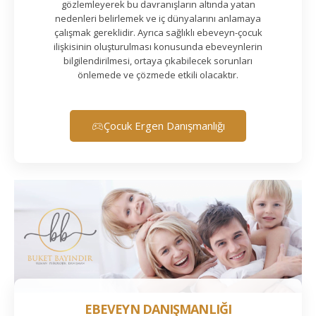
gözlemleyerek bu davranışların altında yatan
nedenleri belirlemek ve iç dünyalarını anlamaya
çalışmak gereklidir. Ayrıca sağlıklı ebeveyn-çocuk
ilişkisinin oluşturulması konusunda ebeveynlerin
bilgilendirilmesi, ortaya çıkabilecek sorunları
önlemede ve çözmede etkili olacaktır.
Çocuk Ergen Danışmanlığı
EBEVEYN DANIŞMANLIĞI