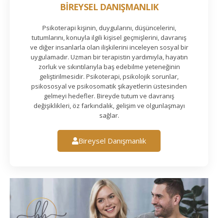
BİREYSEL DANIŞMANLIK
Psikoterapi kişinin, duygularını, düşüncelerini,
tutumlarını, konuyla ilgili kişisel geçmişlerini, davranış
ve diğer insanlarla olan ilişkilerini inceleyen sosyal bir
uygulamadır. Uzman bir terapistin yardımıyla, hayatın
zorluk ve sıkıntılarıyla baş edebilme yeteneğinin
geliştirilmesidir. Psikoterapi, psikolojik sorunlar,
psikososyal ve psikosomatik şikayetlerin üstesinden
gelmeyi hedefler. Bireyde tutum ve davranış
değişiklikleri, öz farkındalık, gelişim ve olgunlaşmayı
sağlar.
Bireysel Danışmanlık