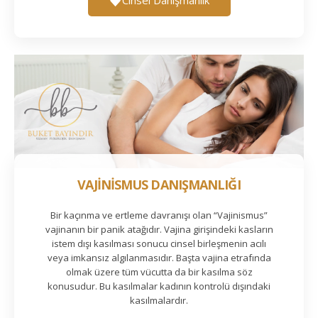
VAJİNİSMUS DANIŞMANLIĞI
Bir kaçınma ve ertleme davranışı olan “Vajinismus”
vajinanın bir panik atağıdır. Vajina girişindeki kasların
istem dışı kasılması sonucu cinsel birleşmenin acılı
veya imkansız algılanmasıdır. Başta vajina etrafında
olmak üzere tüm vücutta da bir kasılma söz
konusudur. Bu kasılmalar kadının kontrolü dışındaki
kasılmalardır.