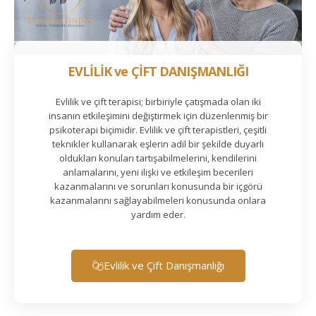
EVLİLİK ve ÇİFT DANIŞMANLIĞI
Evlilik ve çift terapisi; birbiriyle çatışmada olan iki
insanın etkileşimini değiştirmek için düzenlenmiş bir
psikoterapi biçimidir. Evlilik ve çift terapistleri, çeşitli
teknikler kullanarak eşlerin adil bir şekilde duyarlı
oldukları konuları tartışabilmelerini, kendilerini
anlamalarını, yeni ilişki ve etkileşim becerileri
kazanmalarını ve sorunları konusunda bir içgörü
kazanmalarını sağlayabilmeleri konusunda onlara
yardım eder.
Evlilik ve Çift Danışmanlığı