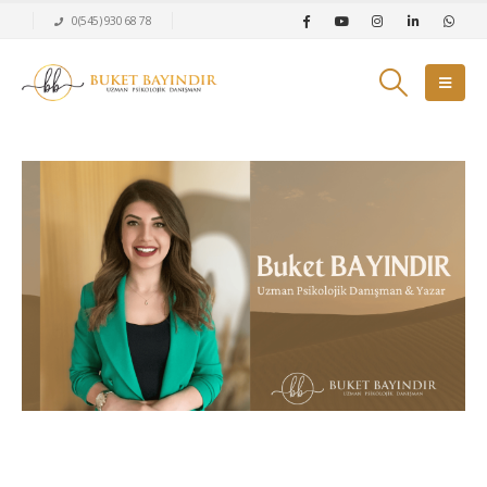
0(545) 930 68 78