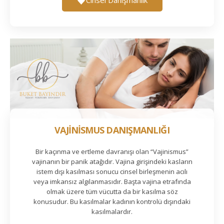
VAJİNİSMUS DANIŞMANLIĞI
Bir kaçınma ve ertleme davranışı olan “Vajinismus”
vajinanın bir panik atağıdır. Vajina girişindeki kasların
istem dışı kasılması sonucu cinsel birleşmenin acılı
veya imkansız algılanmasıdır. Başta vajina etrafında
olmak üzere tüm vücutta da bir kasılma söz
konusudur. Bu kasılmalar kadının kontrolü dışındaki
kasılmalardır.