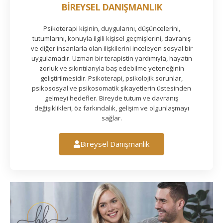
BİREYSEL DANIŞMANLIK
Psikoterapi kişinin, duygularını, düşüncelerini,
tutumlarını, konuyla ilgili kişisel geçmişlerini, davranış
ve diğer insanlarla olan ilişkilerini inceleyen sosyal bir
uygulamadır. Uzman bir terapistin yardımıyla, hayatın
zorluk ve sıkıntılarıyla baş edebilme yeteneğinin
geliştirilmesidir. Psikoterapi, psikolojik sorunlar,
psikososyal ve psikosomatik şikayetlerin üstesinden
gelmeyi hedefler. Bireyde tutum ve davranış
değişiklikleri, öz farkındalık, gelişim ve olgunlaşmayı
sağlar.
Bireysel Danışmanlık