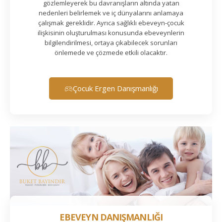
gözlemleyerek bu davranışların altında yatan
nedenleri belirlemek ve iç dünyalarını anlamaya
çalışmak gereklidir. Ayrıca sağlıklı ebeveyn-çocuk
ilişkisinin oluşturulması konusunda ebeveynlerin
bilgilendirilmesi, ortaya çıkabilecek sorunları
önlemede ve çözmede etkili olacaktır.
Çocuk Ergen Danışmanlığı
EBEVEYN DANIŞMANLIĞI