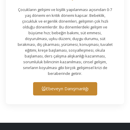
Çocukların gelişimi ve kişilik yapılanması açısından 0-7
yaş dönemi en kritik dönemi kapsar. Bebeklik,
çocukluk ve ergenlik dönemleri, gelişimin çok hızlı
olduğu dönemlerdir. Bu dönemlerdeki gelişim ve
büyüme hızı; bebeğin bakımı, süt emmesi,
doyurulması, uyku düzeni, duygu durumu, süt
bırakması, diş çıkarması, yürümesi, konuşması, tuvalet
eğitimi, kreşe başlaması, sosyalleşmesi, okula
başlaması, ders çalışma alışkanlığı kazanması,
sorumluluk bilincinin kazanılması, cinsel gelişim,
sınırların koyulması gibi birçok gelişimsel krizi de
beraberinde getirir.
Ebeveyn Danışmanlığı