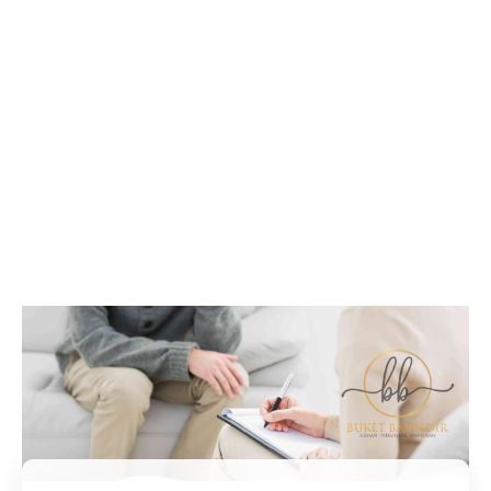
İletişim / Randevu
Tüm soru ve sorunlarınız ile ilgili bilgi veya randevu
almak için iletişime geçebilirsiniz.
İletişim