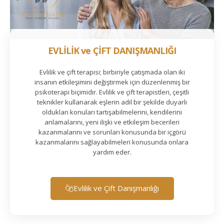
EVLİLİK ve ÇİFT DANIŞMANLIĞI
Evlilik ve çift terapisi; birbiriyle çatışmada olan iki
insanın etkileşimini değiştirmek için düzenlenmiş bir
psikoterapi biçimidir. Evlilik ve çift terapistleri, çeşitli
teknikler kullanarak eşlerin adil bir şekilde duyarlı
oldukları konuları tartışabilmelerini, kendilerini
anlamalarını, yeni ilişki ve etkileşim becerileri
kazanmalarını ve sorunları konusunda bir içgörü
kazanmalarını sağlayabilmeleri konusunda onlara
yardım eder.
Evlilik ve Çift Danışmanlığı