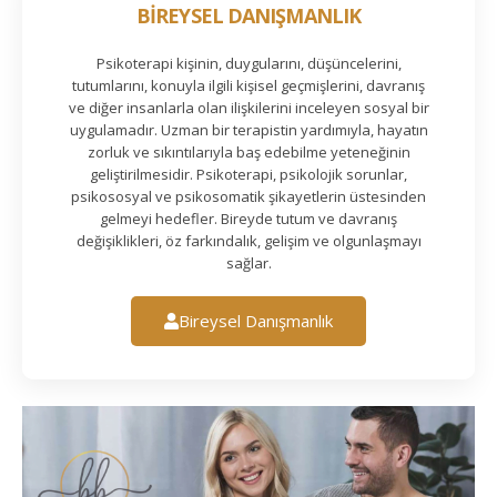
BİREYSEL DANIŞMANLIK
Psikoterapi kişinin, duygularını, düşüncelerini,
tutumlarını, konuyla ilgili kişisel geçmişlerini, davranış
ve diğer insanlarla olan ilişkilerini inceleyen sosyal bir
uygulamadır. Uzman bir terapistin yardımıyla, hayatın
zorluk ve sıkıntılarıyla baş edebilme yeteneğinin
geliştirilmesidir. Psikoterapi, psikolojik sorunlar,
psikososyal ve psikosomatik şikayetlerin üstesinden
gelmeyi hedefler. Bireyde tutum ve davranış
değişiklikleri, öz farkındalık, gelişim ve olgunlaşmayı
sağlar.
Bireysel Danışmanlık