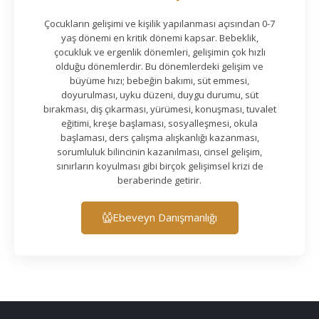
Çocukların gelişimi ve kişilik yapılanması açısından 0-7
yaş dönemi en kritik dönemi kapsar. Bebeklik,
çocukluk ve ergenlik dönemleri, gelişimin çok hızlı
olduğu dönemlerdir. Bu dönemlerdeki gelişim ve
büyüme hızı; bebeğin bakımı, süt emmesi,
doyurulması, uyku düzeni, duygu durumu, süt
bırakması, diş çıkarması, yürümesi, konuşması, tuvalet
eğitimi, kreşe başlaması, sosyalleşmesi, okula
başlaması, ders çalışma alışkanlığı kazanması,
sorumluluk bilincinin kazanılması, cinsel gelişim,
sınırların koyulması gibi birçok gelişimsel krizi de
beraberinde getirir.
Ebeveyn Danışmanlığı