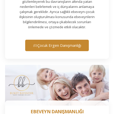
gözlemleyerek bu davranışların altında yatan
nedenleri belirlemek ve iç dünyalarını anlamaya
çalışmak gereklidir. Ayrıca sağlıklı ebeveyn-çocuk
ilişkisinin oluşturulması konusunda ebeveynlerin
bilgilendirilmesi, ortaya çıkabilecek sorunları
önlemede ve çözmede etkili olacaktır.
Çocuk Ergen Danışmanlığı
EBEVEYN DANIŞMANLIĞI