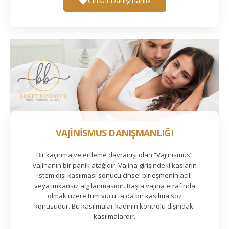
VAJİNİSMUS DANIŞMANLIĞI
Bir kaçınma ve ertleme davranışı olan “Vajinismus”
vajinanın bir panik atağıdır. Vajina girişindeki kasların
istem dışı kasılması sonucu cinsel birleşmenin acılı
veya imkansız algılanmasıdır. Başta vajina etrafında
olmak üzere tüm vücutta da bir kasılma söz
konusudur. Bu kasılmalar kadının kontrolü dışındaki
kasılmalardır.