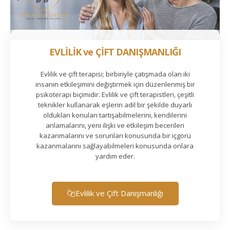
EVLİLİK ve ÇİFT DANIŞMANLIĞI
Evlilik ve çift terapisi; birbiriyle çatışmada olan iki
insanın etkileşimini değiştirmek için düzenlenmiş bir
psikoterapi biçimidir. Evlilik ve çift terapistleri, çeşitli
teknikler kullanarak eşlerin adil bir şekilde duyarlı
oldukları konuları tartışabilmelerini, kendilerini
anlamalarını, yeni ilişki ve etkileşim becerileri
kazanmalarını ve sorunları konusunda bir içgörü
kazanmalarını sağlayabilmeleri konusunda onlara
yardım eder.
Evlilik ve Çift Danışmanlığı