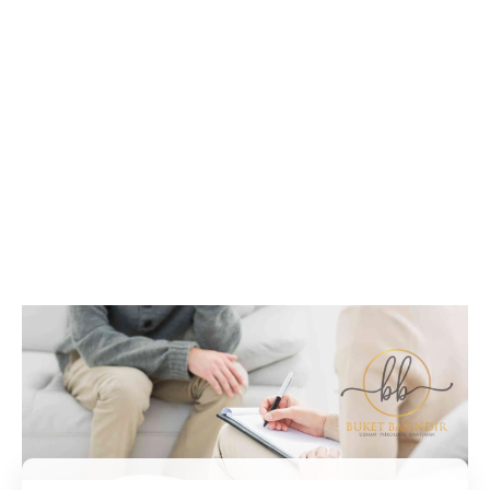
İletişim / Randevu
Tüm soru ve sorunlarınız ile ilgili bilgi veya randevu
almak için iletişime geçebilirsiniz.
İletişim