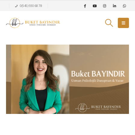
0(545) 930 68 78