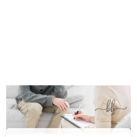
İletişim / Randevu
Tüm soru ve sorunlarınız ile ilgili bilgi veya randevu
almak için iletişime geçebilirsiniz.
İletişim