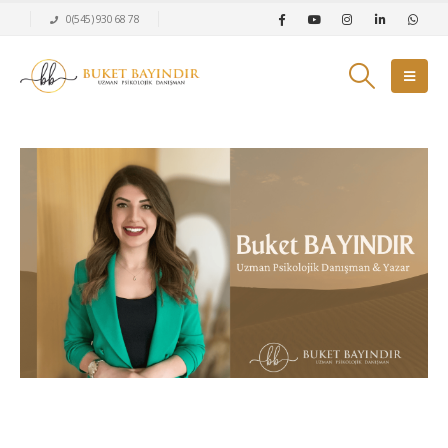
0(545) 930 68 78