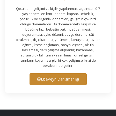
Çocukların gelişimi ve kişilik yapılanması açısından 0-7
yaş dönemi en kritik dönemi kapsar. Bebeklik,
çocukluk ve ergenlik dönemleri, gelişimin çok hızlı
olduğu dönemlerdir. Bu dönemlerdeki gelişim ve
büyüme hızı; bebeğin bakımı, süt emmesi,
doyurulması, uyku düzeni, duygu durumu, süt
bırakması, diş çıkarması, yürümesi, konuşması, tuvalet
eğitimi, kreşe başlaması, sosyalleşmesi, okula
başlaması, ders çalışma alışkanlığı kazanması,
sorumluluk bilincinin kazanılması, cinsel gelişim,
sınırların koyulması gibi birçok gelişimsel krizi de
beraberinde getirir.
Ebeveyn Danışmanlığı