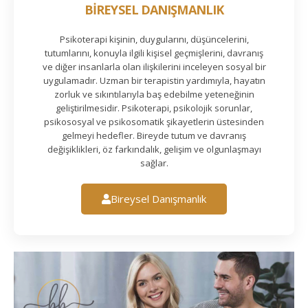
BİREYSEL DANIŞMANLIK
Psikoterapi kişinin, duygularını, düşüncelerini,
tutumlarını, konuyla ilgili kişisel geçmişlerini, davranış
ve diğer insanlarla olan ilişkilerini inceleyen sosyal bir
uygulamadır. Uzman bir terapistin yardımıyla, hayatın
zorluk ve sıkıntılarıyla baş edebilme yeteneğinin
geliştirilmesidir. Psikoterapi, psikolojik sorunlar,
psikososyal ve psikosomatik şikayetlerin üstesinden
gelmeyi hedefler. Bireyde tutum ve davranış
değişiklikleri, öz farkındalık, gelişim ve olgunlaşmayı
sağlar.
Bireysel Danışmanlık