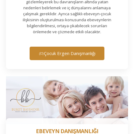
gözlemleyerek bu davranışların altında yatan
nedenleri belirlemek ve iç dünyalarını anlamaya
çalışmak gereklidir. Ayrıca sağlıklı ebeveyn-çocuk
ilişkisinin oluşturulması konusunda ebeveynlerin
bilgilendirilmesi, ortaya çıkabilecek sorunları
önlemede ve çözmede etkili olacaktır.
Çocuk Ergen Danışmanlığı
EBEVEYN DANIŞMANLIĞI