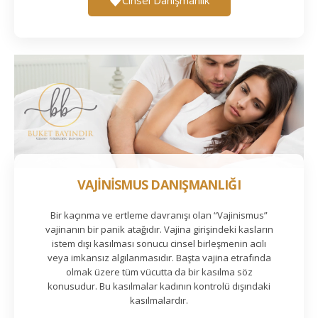
VAJİNİSMUS DANIŞMANLIĞI
Bir kaçınma ve ertleme davranışı olan “Vajinismus”
vajinanın bir panik atağıdır. Vajina girişindeki kasların
istem dışı kasılması sonucu cinsel birleşmenin acılı
veya imkansız algılanmasıdır. Başta vajina etrafında
olmak üzere tüm vücutta da bir kasılma söz
konusudur. Bu kasılmalar kadının kontrolü dışındaki
kasılmalardır.