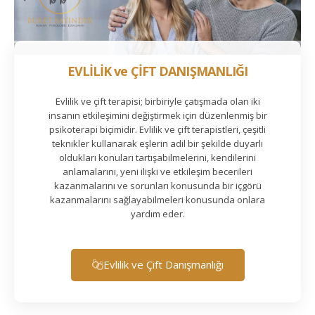
EVLİLİK ve ÇİFT DANIŞMANLIĞI
Evlilik ve çift terapisi; birbiriyle çatışmada olan iki
insanın etkileşimini değiştirmek için düzenlenmiş bir
psikoterapi biçimidir. Evlilik ve çift terapistleri, çeşitli
teknikler kullanarak eşlerin adil bir şekilde duyarlı
oldukları konuları tartışabilmelerini, kendilerini
anlamalarını, yeni ilişki ve etkileşim becerileri
kazanmalarını ve sorunları konusunda bir içgörü
kazanmalarını sağlayabilmeleri konusunda onlara
yardım eder.
Evlilik ve Çift Danışmanlığı