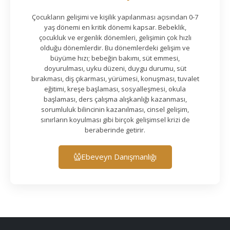
Çocukların gelişimi ve kişilik yapılanması açısından 0-7
yaş dönemi en kritik dönemi kapsar. Bebeklik,
çocukluk ve ergenlik dönemleri, gelişimin çok hızlı
olduğu dönemlerdir. Bu dönemlerdeki gelişim ve
büyüme hızı; bebeğin bakımı, süt emmesi,
doyurulması, uyku düzeni, duygu durumu, süt
bırakması, diş çıkarması, yürümesi, konuşması, tuvalet
eğitimi, kreşe başlaması, sosyalleşmesi, okula
başlaması, ders çalışma alışkanlığı kazanması,
sorumluluk bilincinin kazanılması, cinsel gelişim,
sınırların koyulması gibi birçok gelişimsel krizi de
beraberinde getirir.
Ebeveyn Danışmanlığı