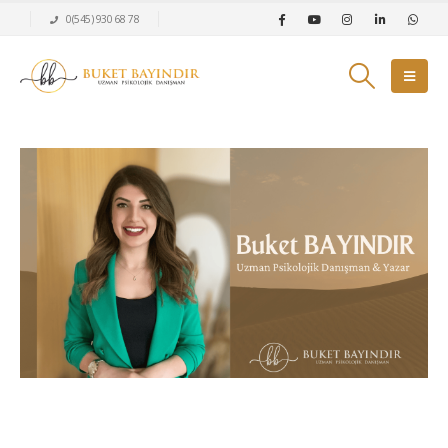
0(545) 930 68 78