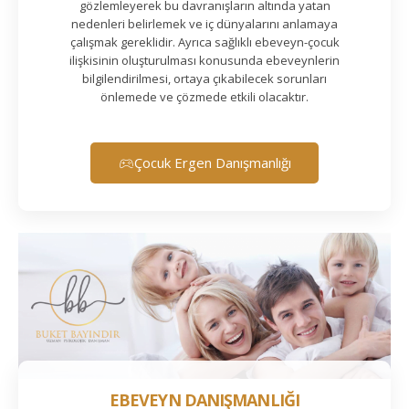
gözlemleyerek bu davranışların altında yatan
nedenleri belirlemek ve iç dünyalarını anlamaya
çalışmak gereklidir. Ayrıca sağlıklı ebeveyn-çocuk
ilişkisinin oluşturulması konusunda ebeveynlerin
bilgilendirilmesi, ortaya çıkabilecek sorunları
önlemede ve çözmede etkili olacaktır.
Çocuk Ergen Danışmanlığı
EBEVEYN DANIŞMANLIĞI