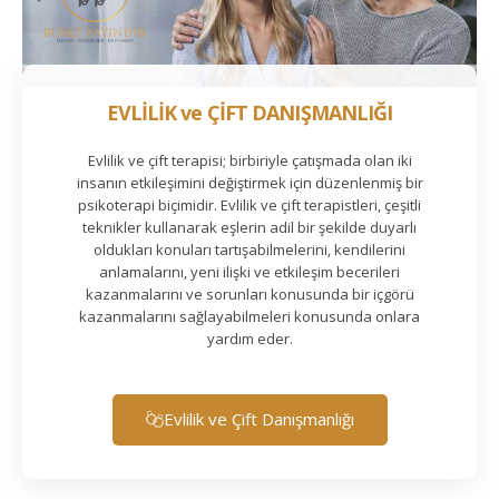
EVLİLİK ve ÇİFT DANIŞMANLIĞI
Evlilik ve çift terapisi; birbiriyle çatışmada olan iki
insanın etkileşimini değiştirmek için düzenlenmiş bir
psikoterapi biçimidir. Evlilik ve çift terapistleri, çeşitli
teknikler kullanarak eşlerin adil bir şekilde duyarlı
oldukları konuları tartışabilmelerini, kendilerini
anlamalarını, yeni ilişki ve etkileşim becerileri
kazanmalarını ve sorunları konusunda bir içgörü
kazanmalarını sağlayabilmeleri konusunda onlara
yardım eder.
Evlilik ve Çift Danışmanlığı