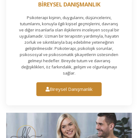
BİREYSEL DANIŞMANLIK
Psikoterapi kişinin, duygularını, düşüncelerini,
tutumlarını, konuyla ilgili kişisel geçmişlerini, davranış
ve diğer insanlarla olan ilişkilerini inceleyen sosyal bir
uygulamadır. Uzman bir terapistin yardımıyla, hayatın
zorluk ve sıkıntılarıyla baş edebilme yeteneğinin
geliştirilmesidir. Psikoterapi, psikolojik sorunlar,
psikososyal ve psikosomatik şikayetlerin üstesinden
gelmeyi hedefler. Bireyde tutum ve davranış
değişiklikleri, öz farkındalık, gelişim ve olgunlaşmayı
sağlar.
Bireysel Danışmanlık