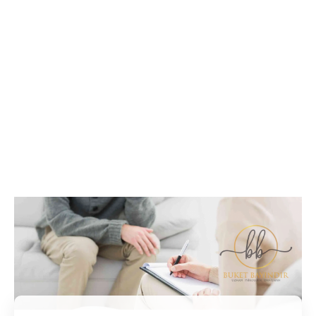
İletişim / Randevu
Tüm soru ve sorunlarınız ile ilgili bilgi veya randevu
almak için iletişime geçebilirsiniz.
İletişim