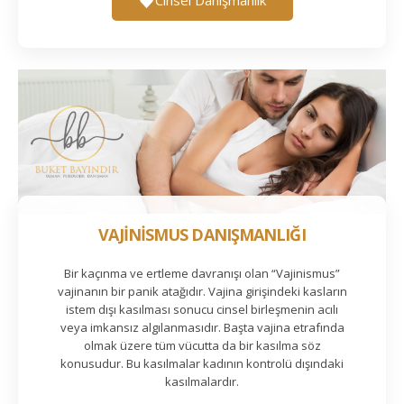
VAJİNİSMUS DANIŞMANLIĞI
Bir kaçınma ve ertleme davranışı olan “Vajinismus”
vajinanın bir panik atağıdır. Vajina girişindeki kasların
istem dışı kasılması sonucu cinsel birleşmenin acılı
veya imkansız algılanmasıdır. Başta vajina etrafında
olmak üzere tüm vücutta da bir kasılma söz
konusudur. Bu kasılmalar kadının kontrolü dışındaki
kasılmalardır.