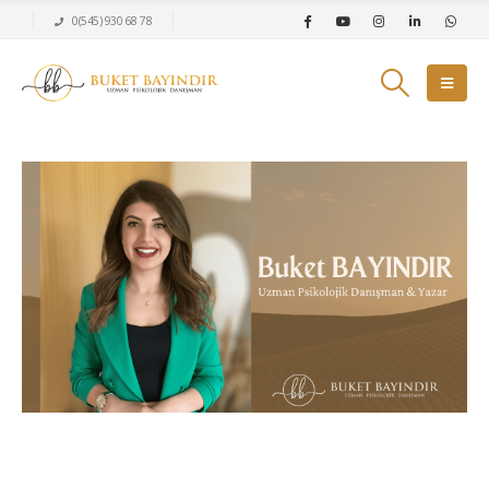
0(545) 930 68 78