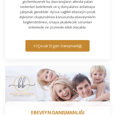
gözlemleyerek bu davranışların altında yatan
nedenleri belirlemek ve iç dünyalarını anlamaya
çalışmak gereklidir. Ayrıca sağlıklı ebeveyn-çocuk
ilişkisinin oluşturulması konusunda ebeveynlerin
bilgilendirilmesi, ortaya çıkabilecek sorunları
önlemede ve çözmede etkili olacaktır.
Çocuk Ergen Danışmanlığı
EBEVEYN DANIŞMANLIĞI