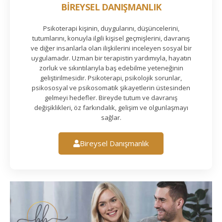
BİREYSEL DANIŞMANLIK
Psikoterapi kişinin, duygularını, düşüncelerini,
tutumlarını, konuyla ilgili kişisel geçmişlerini, davranış
ve diğer insanlarla olan ilişkilerini inceleyen sosyal bir
uygulamadır. Uzman bir terapistin yardımıyla, hayatın
zorluk ve sıkıntılarıyla baş edebilme yeteneğinin
geliştirilmesidir. Psikoterapi, psikolojik sorunlar,
psikososyal ve psikosomatik şikayetlerin üstesinden
gelmeyi hedefler. Bireyde tutum ve davranış
değişiklikleri, öz farkındalık, gelişim ve olgunlaşmayı
sağlar.
Bireysel Danışmanlık