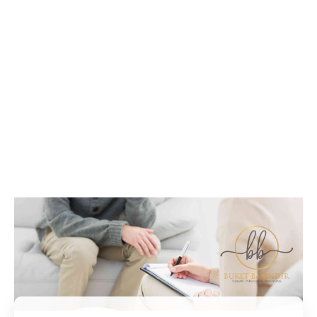
İletişim / Randevu
Tüm soru ve sorunlarınız ile ilgili bilgi veya randevu
almak için iletişime geçebilirsiniz.
İletişim