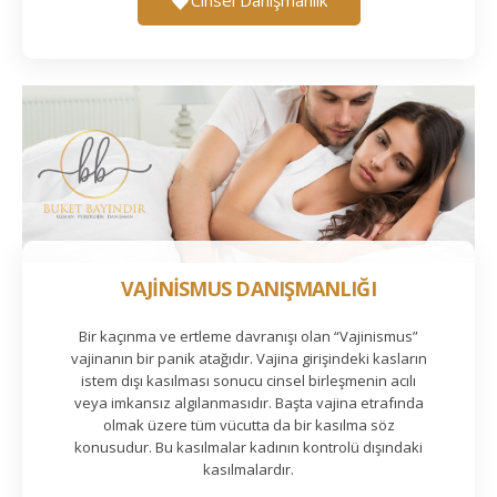
VAJİNİSMUS DANIŞMANLIĞI
Bir kaçınma ve ertleme davranışı olan “Vajinismus”
vajinanın bir panik atağıdır. Vajina girişindeki kasların
istem dışı kasılması sonucu cinsel birleşmenin acılı
veya imkansız algılanmasıdır. Başta vajina etrafında
olmak üzere tüm vücutta da bir kasılma söz
konusudur. Bu kasılmalar kadının kontrolü dışındaki
kasılmalardır.