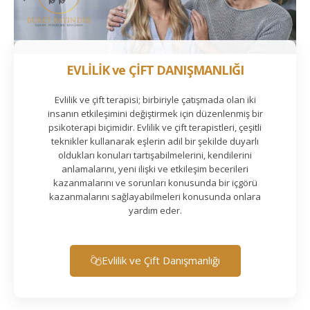
EVLİLİK ve ÇİFT DANIŞMANLIĞI
Evlilik ve çift terapisi; birbiriyle çatışmada olan iki
insanın etkileşimini değiştirmek için düzenlenmiş bir
psikoterapi biçimidir. Evlilik ve çift terapistleri, çeşitli
teknikler kullanarak eşlerin adil bir şekilde duyarlı
oldukları konuları tartışabilmelerini, kendilerini
anlamalarını, yeni ilişki ve etkileşim becerileri
kazanmalarını ve sorunları konusunda bir içgörü
kazanmalarını sağlayabilmeleri konusunda onlara
yardım eder.
Evlilik ve Çift Danışmanlığı