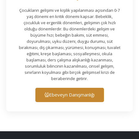
Çocukların gelişimi ve kişilik yapılanması açısından 0-7
yaş dönemi en kritik dönemi kapsar. Bebeklik,
çocukluk ve ergenlik dönemleri, gelişimin çok hızlı
olduğu dönemlerdir. Bu dönemlerdeki gelişim ve
büyüme hızı; bebeğin bakımı, süt emmesi,
doyurulması, uyku düzeni, duygu durumu, süt
bırakması, diş çıkarması, yürümesi, konuşması, tuvalet
eğitimi, kreşe başlaması, sosyalleşmesi, okula
başlaması, ders çalışma alışkanlığı kazanması,
sorumluluk bilincinin kazanılması, cinsel gelişim,
sınırların koyulması gibi birçok gelişimsel krizi de
beraberinde getirir.
Ebeveyn Danışmanlığı