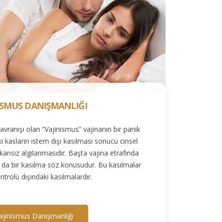
İSMUS DANIŞMANLIĞI
vranışı olan “Vajinismus” vajinanın bir panik
eki kasların istem dışı kasılması sonucu cinsel
kansız algılanmasıdır. Başta vajina etrafında
da bir kasılma söz konusudur. Bu kasılmalar
ntrolü dışındaki kasılmalardır.
ajinismus Danışmanlığı