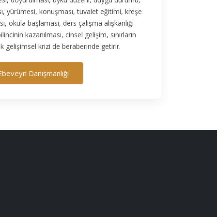
sı, yürümesi, konuşması, tuvalet eğitimi, kreşe
i, okula başlaması, ders çalışma alışkanlığı
incinin kazanılması, cinsel gelişim, sınırların
k gelişimsel krizi de beraberinde getirir.
Ebeveyn Danışmanlığı