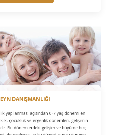
EYN DANIŞMANLIĞI
şilik yapılanması açısından 0-7 yaş dönemi en
klik, çocukluk ve ergenlik dönemleri, gelişimin
dir. Bu dönemlerdeki gelişim ve büyüme hızı;
si, doyurulması, uyku düzeni, duygu durumu,