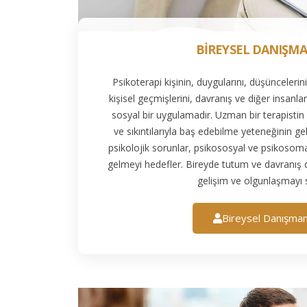
BİREYSEL DANIŞMA
Psikoterapi kişinin, duygularını, düşüncelerini,
kişisel geçmişlerini, davranış ve diğer insanlarl
sosyal bir uygulamadır. Uzman bir terapistin 
ve sıkıntılarıyla baş edebilme yeteneğinin geli
psikolojik sorunlar, psikososyal ve psikosoma
gelmeyi hedefler. Bireyde tutum ve davranış değ
gelişim ve olgunlaşmayı s
Bireysel Danışman