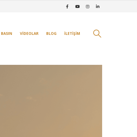
BASIN
VIDEOLAR
BLOG
İLETIŞIM