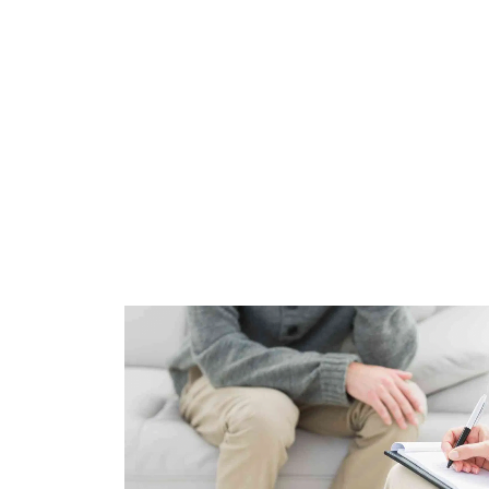
Tüm sor