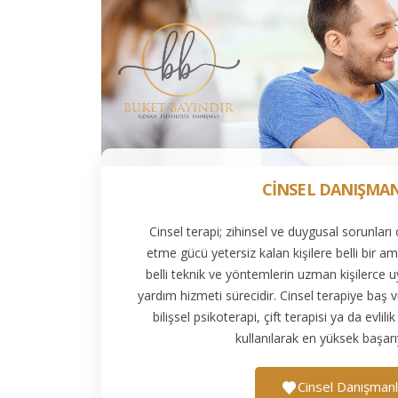
CİNSEL DANIŞMA
Cinsel terapi; zihinsel ve duygusal sorunları
etme gücü yetersiz kalan kişilere belli bir 
belli teknik ve yöntemlerin uzman kişilerce u
yardım hizmeti sürecidir. Cinsel terapiye baş v
bilişsel psikoterapi, çift terapisi ya da evlilik 
kullanılarak en yüksek başarıy
Cinsel Danışmanl