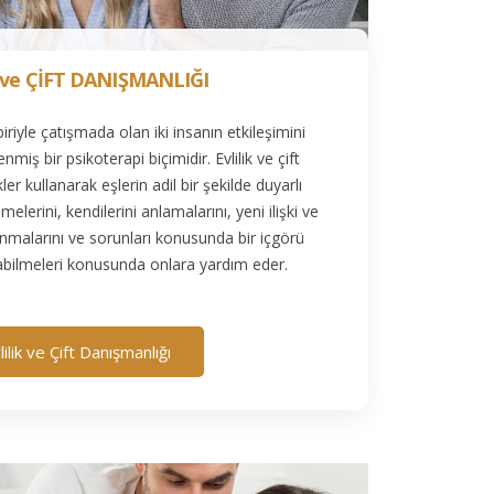
 ve ÇİFT DANIŞMANLIĞI
irbiriyle çatışmada olan iki insanın etkileşimini
miş bir psikoterapi biçimidir. Evlilik ve çift
ikler kullanarak eşlerin adil bir şekilde duyarlı
lmelerini, kendilerini anlamalarını, yeni ilişki ve
anmalarını ve sorunları konusunda bir içgörü
abilmeleri konusunda onlara yardım eder.
lilik ve Çift Danışmanlığı