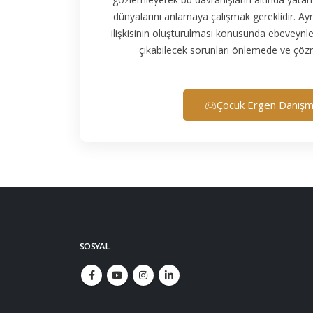
dünyalarını anlamaya çalışmak gereklidir. Ayr
ilişkisinin oluşturulması konusunda ebeveynler
çıkabilecek sorunları önlemede ve çözme
Çocuk Ergen Danışma
SOSYAL