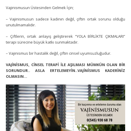
Vajinismusun Üstesinden Gelmek İçin;
– Vajinismusun sadece kadının değil, çiftin ortak sorunu olduğu
unutulmamalıdır.
– Çiftlerin, ortak anlayış geliştirerek “YOLA BİRLİKTE ÇIKMALARI”
terapi sürecine büyük katkı sunmaktadır.
– Vajinismus bir hastalık değil, çiftin cinsel uyumsuzluğudur.
VAJİNİSMUS, CİNSEL TERAPİ İLE AŞILMASI MÜMKÜN OLAN BİR
SORUNDUR.. ASLA ERTELEMEYİN..VAJİNİSMUS KADERİNİZ
OLMASIN…