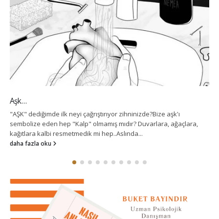
Aşk…
"AŞK" dediğimde ilk neyi çağrıştırıyor zihninizde?Bize aşk'ı
sembolize eden hep "Kalp" olmamış mıdır? Duvarlara, ağaçlara,
kağıtlara kalbi resmetmedik mi hep..Aslında...
daha fazla oku