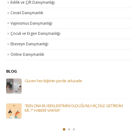
Evlilik ve Çift Danışmanlığı
Cinsel Danışmanlık
Vajinismus Danışmanlığı
Çocuk ve Ergen Danışmanlığı
Ebeveyn Danışmanlığı
Online Danışmanlık
BLOG
Güven her ilişkinin perde arkasıdır
“BEN ONA BU BEKLENTİMİN OLDUĞUNU HİÇ DİLE GETİRDİM
Mİ..?” HABERİ VAR MI?