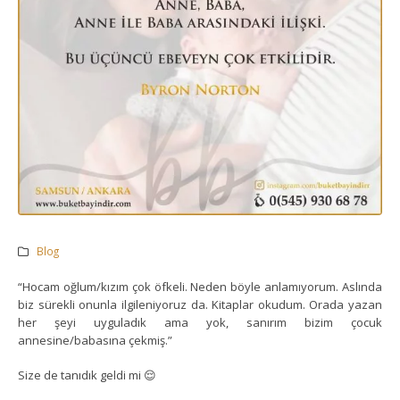
Blog
“Hocam oğlum/kızım çok öfkeli. Neden böyle anlamıyorum. Aslında
biz sürekli onunla ilgileniyoruz da. Kitaplar okudum. Orada yazan
her şeyi uyguladık ama yok, sanırım bizim çocuk
annesine/babasına çekmiş.”
Size de tanıdık geldi mi 😌