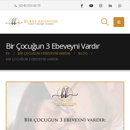
0(545) 930 68 78
Bir Çocuğun 3 Ebeveyni Vardır
EV
BIR ÇOCUĞUN 3 EBEVEYNI VARDIR
BLOG
BIR ÇOCUĞUN 3 EBEVEYNI VARDIR