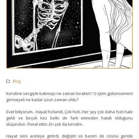
Blog
Kendine sevgiyle bakmayı ne zaman bıraktın? O içten gülümsemeni
görmeyeli ne kadar uzun zaman oldu?
Evet biliyorum.. Hayat hızlandı..Çok hızlı..Her şey çok daha hızlı hale
geldi ve birçok kez belki de fark etmeden hatalı olduğunu
düşündün. İhmal ettin..En çok da kendini..
Hayat seni aceleye getirdi, değiştin ve bazen de özünü geride