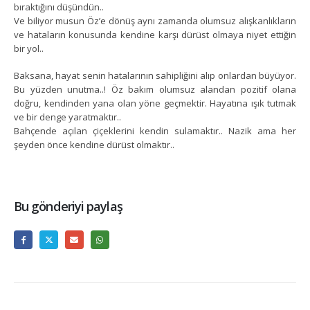
bıraktığını düşündün..
Ve biliyor musun Öz’e dönüş aynı zamanda olumsuz alışkanlıkların
ve hataların konusunda kendine karşı dürüst olmaya niyet ettiğin
bir yol..
Baksana, hayat senin hatalarının sahipliğini alıp onlardan büyüyor.
Bu yüzden unutma..! Öz bakım olumsuz alandan pozitif olana
doğru, kendinden yana olan yöne geçmektir. Hayatına ışık tutmak
ve bir denge yaratmaktır..
Bahçende açılan çiçeklerini kendin sulamaktır.. Nazik ama her
şeyden önce kendine dürüst olmaktır..
Bu gönderiyi paylaş