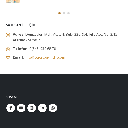
SAMSUN İLETIŞIM
Adres:
Denizevleri Mah. Atatürk Bulv. 226. Sok. Filiz Apt. No: 2/12
Atakum / Samsun
Telefon:
0(545) 930 68 78
Email:
info@buketbayindir.com
SOSYAL